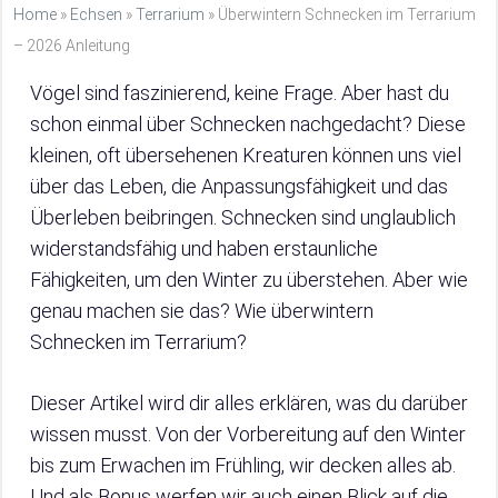
Home
»
Echsen
»
Terrarium
»
Überwintern Schnecken im Terrarium
– 2026 Anleitung
Vögel sind faszinierend, keine Frage. Aber hast du
schon einmal über Schnecken nachgedacht? Diese
kleinen, oft übersehenen Kreaturen können uns viel
über das Leben, die Anpassungsfähigkeit und das
Überleben beibringen. Schnecken sind unglaublich
widerstandsfähig und haben erstaunliche
Fähigkeiten, um den Winter zu überstehen. Aber wie
genau machen sie das? Wie überwintern
Schnecken im Terrarium?
Dieser Artikel wird dir alles erklären, was du darüber
wissen musst. Von der Vorbereitung auf den Winter
bis zum Erwachen im Frühling, wir decken alles ab.
Und als Bonus werfen wir auch einen Blick auf die