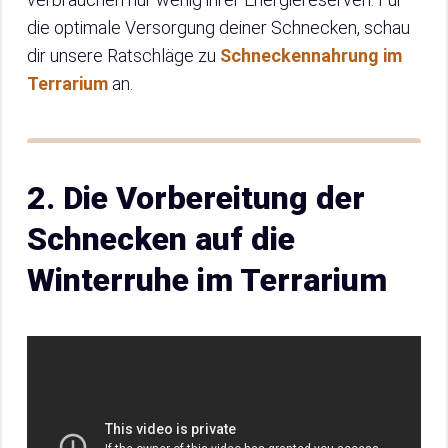
die optimale Versorgung deiner Schnecken, schau
dir unsere Ratschläge zu
Schneckennahrung im
Terrarium
an.
2. Die Vorbereitung der
Schnecken auf die
Winterruhe im Terrarium