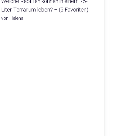
Welche Reptilien können in einem 75-
Liter-Terrarium leben? – (5 Favoriten)
von Helena