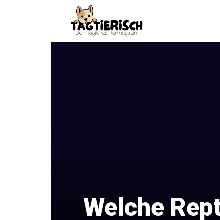
Zum
Inhalt
springen
Welche Rept