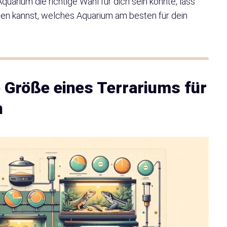
quarium die richtige Wahl für dich sein könnte, lass
den kannst, welches Aquarium am besten für dein
ie Größe eines Terrariums für
n