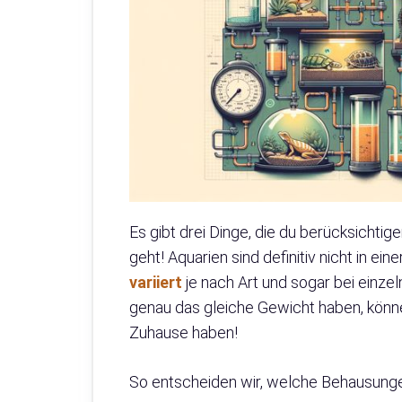
Es gibt drei Dinge, die du berücksicht
geht! Aquarien sind definitiv nicht in e
variiert
je nach Art und sogar bei einze
genau das gleiche Gewicht haben, können
Zuhause haben!
So entscheiden wir, welche Behausungen