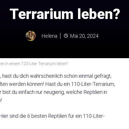
Terrarium leben?
Helena
Mai 20, 2024
en in einem 120-Liter-Terrarium leben?
st, hast du dich wahrscheinlich schon einmal gefragt,
lten werden können! Hast du ein 110-Liter-Terrarium,
ist du einfach nur neugierig, welche Reptilien in
!
ier sind die 6 besten Reptilien für ein 110-Liter-