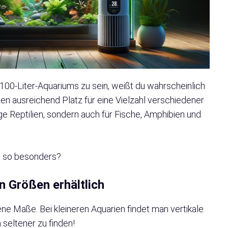
100-Liter-Aquariums zu sein, weißt du wahrscheinlich
ieten ausreichend Platz für eine Vielzahl verschiedener
inige Reptilien, sondern auch für Fische, Amphibien und
m so besonders?
n Größen erhältlich
ene Maße. Bei kleineren Aquarien findet man vertikale
 seltener zu finden!