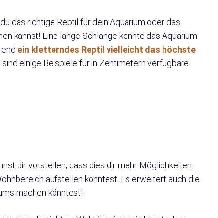
u das richtige Reptil für dein Aquarium oder das
chen kannst! Eine lange Schlange könnte das Aquarium
hrend
ein kletterndes Reptil vielleicht das höchste
r sind einige Beispiele für in Zentimetern verfügbare
nst dir vorstellen, dass dies dir mehr Möglichkeiten
ohnbereich aufstellen könntest. Es erweitert auch die
iums machen könntest!