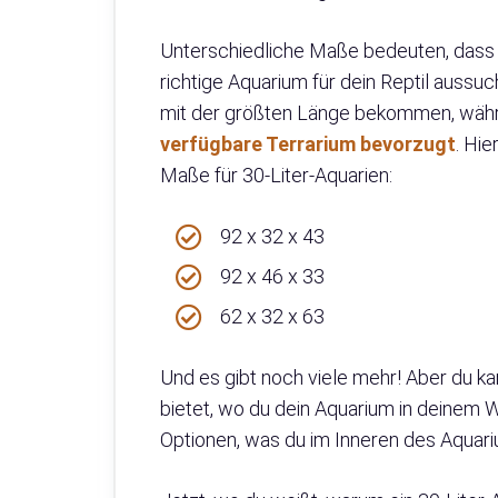
Unterschiedliche Maße bedeuten, dass d
richtige Aquarium für dein Reptil aussu
mit der größten Länge bekommen, wä
verfügbare Terrarium bevorzugt
. Hie
Maße für 30-Liter-Aquarien:
92 x 32 x 43
92 x 46 x 33
62 x 32 x 63
Und es gibt noch viele mehr! Aber du kan
bietet, wo du dein Aquarium in deinem W
Optionen, was du im Inneren des Aquar