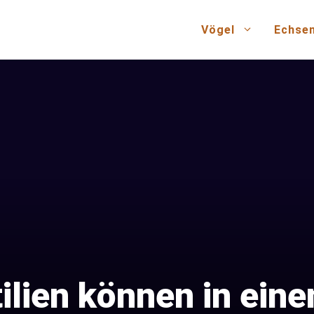
Vögel
Echse
ilien können in eine