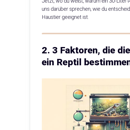
Jetzt, wo du weißt, warum ein 30-Liter-A
uns darüber sprechen, wie du entschei
Haustier geeignet ist.
2. 3 Faktoren, die d
ein Reptil bestimme