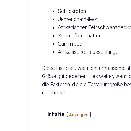
Schildkröten
Jemenchamäleon
Afrikanischer Fettschwanzgeck
Strumpfbandnatter
Gummiboa
Afrikanische Hausschlange
Diese Liste ist zwar nicht umfassend, ab
Größe gut gedeihen. Lies weiter, wenn d
die Faktoren, die die Terrariumgröße be
möchtest!
Inhalte
Anzeigen