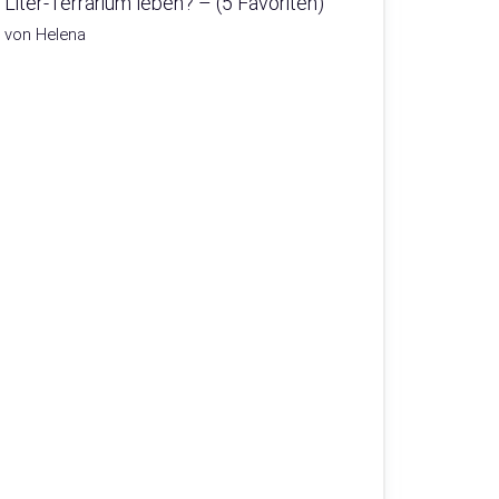
Liter-Terrarium leben? – (5 Favoriten)
von Helena