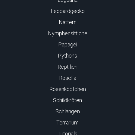
Leopardgecko
Nattern
Nymphensittiche
Papagei
Pythons
Reptilien
Rosella
Rosenköpfchen
Schildkröten
Schlangen
Terrarium
Tutorials