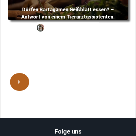
Dürfen Bartagamen Geißblatt essen? –
Antwort von einem Tierarztassistenten.
Alena
Februar 12, 2024
Folge uns