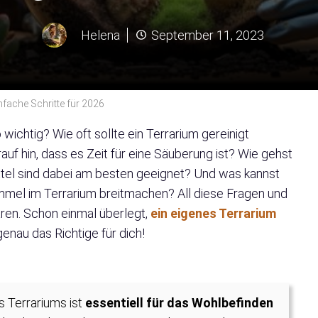
Helena
September 11, 2023
nfache Schritte für 2026
wichtig? Wie oft sollte ein Terrarium gereinigt
f hin, dass es Zeit für eine Säuberung ist? Wie gehst
ittel sind dabei am besten geeignet? Und was kannst
immel im Terrarium breitmachen? All diese Fragen und
ren. Schon einmal überlegt,
ein eigenes Terrarium
 genau das Richtige für dich!
s Terrariums ist
essentiell für das Wohlbefinden