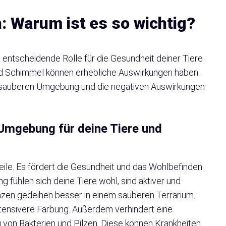
n: Warum ist es so wichtig?
e entscheidende Rolle für die Gesundheit deiner Tiere
nd Schimmel können erhebliche Auswirkungen haben.
er sauberen Umgebung und die negativen Auswirkungen
 Umgebung für deine Tiere und
teile. Es fördert die Gesundheit und das Wohlbefinden
g fühlen sich deine Tiere wohl, sind aktiver und
anzen gedeihen besser in einem sauberen Terrarium.
ntensivere Färbung. Außerdem verhindert eine
von Bakterien und Pilzen. Diese können Krankheiten