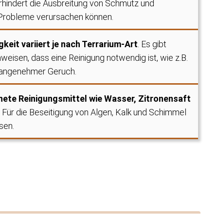
erhindert die Ausbreitung von Schmutz und
 Probleme verursachen können.
keit variiert je nach Terrarium-Art
. Es gibt
nweisen, dass eine Reinigung notwendig ist, wie z.B.
nangenehmer Geruch.
nete Reinigungsmittel wie Wasser, Zitronensaft
Für die Beseitigung von Algen, Kalk und Schimmel
sen.