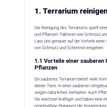
1. Terrarium reinige
Die Reinigung des Terrariums spielt ein
und Pflanzen. Faktoren wie Schmutz u
Lass uns genauer auf die Vorteile ein
von Schmutz und Schimmel eingehen.
1.1 Vorteile einer sauberen
Pflanzen
Ein sauberes Terrarium bietet viele Vor
deiner Tiere. In einer sauberen Umgebun
zeigen natürliches Verhalten. Auch Pfl
Sie wachsen kräftiger und haben eine i
regelmäßige Reinigung die Ansammlung 