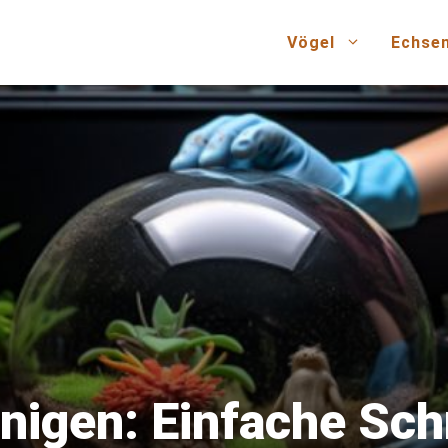
Vögel
Echse
nigen: Einfache Sch