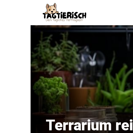
Zum
Inhalt
springen
Terrarium rei