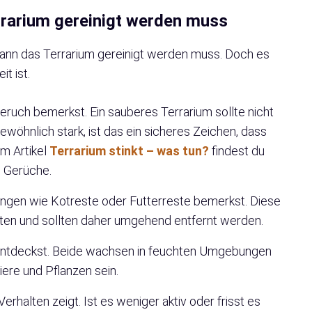
rrarium gereinigt werden muss
 wann das Terrarium gereinigt werden muss. Doch es
it ist.
uch bemerkst. Ein sauberes Terrarium sollte nicht
gewöhnlich stark, ist das ein sicheres Zeichen, dass
em Artikel
Terrarium stinkt – was tun?
findest du
e Gerüche.
gen wie Kotreste oder Futterreste bemerkst. Diese
ten und sollten daher umgehend entfernt werden.
ntdeckst. Beide wachsen in feuchten Umgebungen
iere und Pflanzen sein.
rhalten zeigt. Ist es weniger aktiv oder frisst es