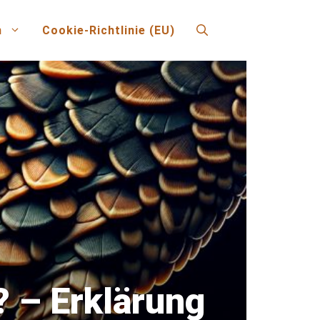
n
Cookie-Richtlinie (EU)
? – Erklärung