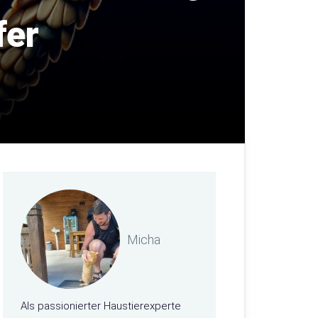
fer
Micha
Als passionierter Haustierexperte