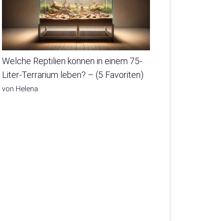
Welche Reptilien können in einem 75-
Liter-Terrarium leben? – (5 Favoriten)
von Helena