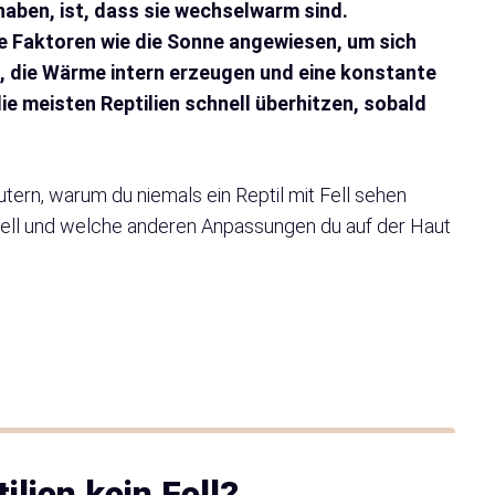
 haben, ist, dass sie wechselwarm sind.
e Faktoren wie die Sonne angewiesen, um sich
, die Wärme intern erzeugen und eine konstante
ie meisten Reptilien schnell überhitzen, sobald
utern, warum du niemals ein Reptil mit Fell sehen
Fell und welche anderen Anpassungen du auf der Haut
lien kein Fell?