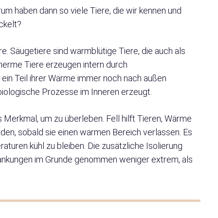
arum haben dann so viele Tiere, die wir kennen und
ckelt?
re. Säugetiere sind warmblütige Tiere, die auch als
erme Tiere erzeugen intern durch
in Teil ihrer Wärme immer noch nach außen
biologische Prozesse im Inneren erzeugt.
 Merkmal, um zu überleben. Fell hilft Tieren, Wärme
ürden, sobald sie einen warmen Bereich verlassen. Es
raturen kühl zu bleiben. Die zusätzliche Isolierung
ankungen im Grunde genommen weniger extrem, als