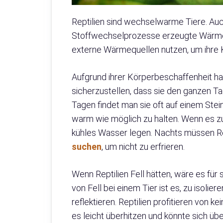
Reptilien sind wechselwarme Tiere. Au
Stoffwechselprozesse erzeugte Wärme
externe Wärmequellen nutzen, um ihre 
Aufgrund ihrer Körperbeschaffenheit ha
sicherzustellen, dass sie den ganzen Ta
Tagen findet man sie oft auf einem Ste
warm wie möglich zu halten. Wenn es zu
kühles Wasser legen. Nachts müssen Re
suchen
, um nicht zu erfrieren.
Wenn Reptilien Fell hätten, wäre es für
von Fell bei einem Tier ist es, zu isoli
reflektieren. Reptilien profitieren von k
es leicht überhitzen und könnte sich übe