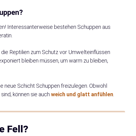
huppen?
ppen! Interessanterweise bestehen Schuppen aus
ratin.
 die Reptilien zum Schutz vor Umwelteinflüssen
exponiert bleiben müssen, um warm zu bleiben,
ine neue Schicht Schuppen freizulegen. Obwohl
sind, können sie auch
weich und glatt anfühlen
.
e Fell?