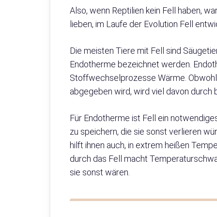
Also, wenn Reptilien kein Fell haben, w
lieben, im Laufe der Evolution Fell entwi
Die meisten Tiere mit Fell sind Säugetie
Endotherme bezeichnet werden. Endoth
Stoffwechselprozesse Wärme. Obwohl e
abgegeben wird, wird viel davon durch 
Für Endotherme ist Fell ein notwendiges
zu speichern, die sie sonst verlieren w
hilft ihnen auch, in extrem heißen Tempe
durch das Fell macht Temperaturschw
sie sonst wären.