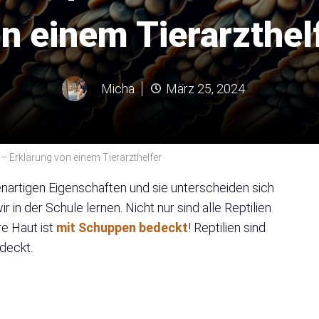
n einem Tierarzthel
Micha
März 25, 2024
 – Erklärung von einem Tierarzthelfer
igenartigen Eigenschaften und sie unterscheiden sich
r in der Schule lernen. Nicht nur sind alle Reptilien
e Haut ist
mit Schuppen bedeckt
! Reptilien sind
deckt.