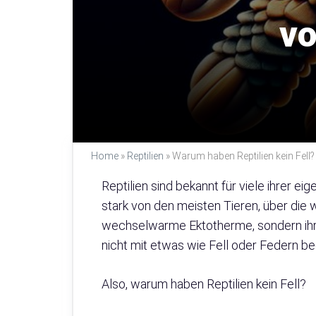
vo
Home
»
Reptilien
»
Warum haben Reptilien kein Fell?
Reptilien sind bekannt für viele ihrer e
stark von den meisten Tieren, über die wi
wechselwarme Ektotherme, sondern ihr
nicht mit etwas wie Fell oder Federn be
Also, warum haben Reptilien kein Fell?