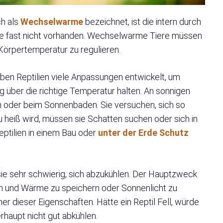
ch als
Wechselwarme
bezeichnet, ist die intern durch
 fast nicht vorhanden. Wechselwarme Tiere müssen
Körpertemperatur zu regulieren.
ben Reptilien viele Anpassungen entwickelt, um
g über die richtige Temperatur halten. An sonnigen
in oder beim Sonnenbaden. Sie versuchen, sich so
 heiß wird, müssen sie Schatten suchen oder sich in
ptilien in einem Bau oder
unter der Erde Schutz
 sie sehr schwierig, sich abzukühlen. Der Hauptzweck
eren und Wärme zu speichern oder Sonnenlicht zu
einer dieser Eigenschaften. Hätte ein Reptil Fell, würde
rhaupt nicht gut abkühlen.