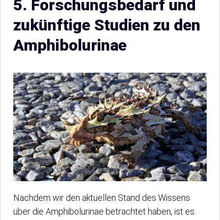
5. Forschungsbedarf und
zukünftige Studien zu den
Amphibolurinae
Nachdem wir den aktuellen Stand des Wissens
über die Amphibolurinae betrachtet haben, ist es