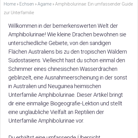
Home
»
Echsen
»
Agame
»
Amphibolurinae: Ein umfassender Guide
zur Unterfamilie
Willkommen in der bemerkenswerten Welt der
Amphibolurinae! Wie kleine Drachen bewohnen sie
unterschiedliche Gebiete, von den sandigen
Flächen Australiens bis zu den tropischen Wäldern
Südostasiens. Vielleicht hast du schon einmal den
Schimmer eines chinesischen Wasserdrachen
geblinzelt, eine Ausnahmeerscheinung in der sonst
in Australien und Neuguinea heimischen
Unterfamilie Amphibolurinae. Dieser Artikel bringt
dir eine einmalige Biogeografie-Lektion und stellt
eine unglaubliche Vielfalt an Reptilien der
Unterfamilie Amphibolurinae vor.
Du erhältst eine umfassende Übersicht,