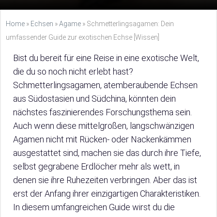
Home
»
Echsen
»
Agame
»
Schmetterlingsagamen: Dein
umfassender Guide zur exotischen Echse [Wissen]
Bist du bereit für eine Reise in eine exotische Welt,
die du so noch nicht erlebt hast?
Schmetterlingsagamen, atemberaubende Echsen
aus Südostasien und Südchina, könnten dein
nächstes faszinierendes Forschungsthema sein.
Auch wenn diese mittelgroßen, langschwänzigen
Agamen nicht mit Rücken- oder Nackenkämmen
ausgestattet sind, machen sie das durch ihre Tiefe,
selbst gegrabene Erdlöcher mehr als wett, in
denen sie ihre Ruhezeiten verbringen. Aber das ist
erst der Anfang ihrer einzigartigen Charakteristiken.
In diesem umfangreichen Guide wirst du die