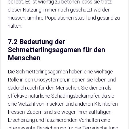
beliebt. Es ist wichtig zu betonen, dass sie trotz
dieser Nutzung immer noch geschützt werden
müssen, um ihre Populationen stabil und gesund zu
halten.
7.2 Bedeutung der
Schmetterlingsagamen für den
Menschen
Die Schmetterlingsagamen haben eine wichtige
Rolle in den Ökosystemen, in denen sie leben und
dadurch auch für den Menschen. Sie dienen als
effektive natürliche Schädlingsbekämpfer, da sie
eine Vielzahl von Insekten und anderen Kleintieren
fressen. Zudem sind sie wegen ihrer auffälligen
Erscheinung und faszinierenden Verhalten eine
interessante Bereicherung für die Terrarienhaltung.