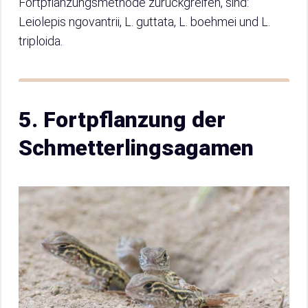
Fortpflanzungsmethode zurückgreifen, sind:
Leiolepis ngovantrii, L. guttata, L. boehmei und L.
triploida.
5. Fortpflanzung der
Schmetterlingsagamen