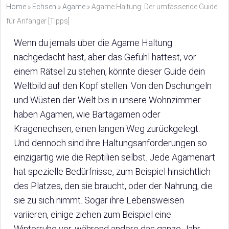
Home
»
Echsen
»
Agame
»
Agame Haltung: Der umfassende Guide
für Anfänger [Tipps]
Wenn du jemals über die Agame Haltung
nachgedacht hast, aber das Gefühl hattest, vor
einem Rätsel zu stehen, könnte dieser Guide dein
Weltbild auf den Kopf stellen. Von den Dschungeln
und Wüsten der Welt bis in unsere Wohnzimmer
haben Agamen, wie Bartagamen oder
Kragenechsen, einen langen Weg zurückgelegt.
Und dennoch sind ihre Haltungsanforderungen so
einzigartig wie die Reptilien selbst. Jede Agamenart
hat spezielle Bedürfnisse, zum Beispiel hinsichtlich
des Platzes, den sie braucht, oder der Nahrung, die
sie zu sich nimmt. Sogar ihre Lebensweisen
variieren, einige ziehen zum Beispiel eine
Winterruhe vor, während andere das ganze Jahr