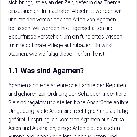
sich bringt, ist es an der Zeit, tiefer in das Thema
einzutauchen. Im nächsten Abschnitt werden wir
uns mit den verschiedenen Arten von Agamen
befassen. Wir werden ihre Eigenschaften und
Bedürfnisse verstehen, um ein fundiertes Wissen
für ihre optimale Pflege aufzubauen. Du wirst
staunen, wie vielfältig diese Tierfamilie ist.
1.1 Was sind Agamen?
Agamen sind eine artenreiche Familie der Reptilien
und gehören zur Ordnung der Schuppenkriechtiere.
Sie sind tagaktiv und stellen hohe Ansprüche an ihre
Umgebung. Viele Arten sind recht groß und auffällig
gefärbt. Ursprünglich kommen Agamen aus Afrika,
Asien und Australien, einige Arten gibt es auch in
Europa. Sie leben vor allem in den Wüsten- und