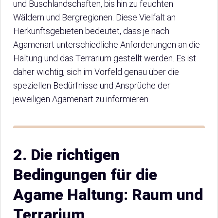
und Buschlandschaften, bis hin zu feuchten
Wäldern und Bergregionen. Diese Vielfalt an
Herkunftsgebieten bedeutet, dass je nach
Agamenart unterschiedliche Anforderungen an die
Haltung und das Terrarium gestellt werden. Es ist
daher wichtig, sich im Vorfeld genau über die
speziellen Bedürfnisse und Ansprüche der
jeweiligen Agamenart zu informieren.
2. Die richtigen
Bedingungen für die
Agame Haltung: Raum und
Terrarium