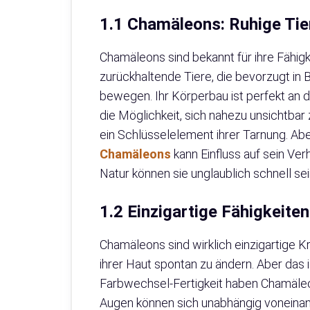
1.1 Chamäleons: Ruhige Tie
Chamäleons sind bekannt für ihre Fähigke
zurückhaltende Tiere, die bevorzugt in
bewegen. Ihr Körperbau ist perfekt an 
die Möglichkeit, sich nahezu unsichtbar
ein Schlüsselelement ihrer Tarnung. Ab
Chamäleons
kann Einfluss auf sein Ver
Natur können sie unglaublich schnell s
1.2 Einzigartige Fähigkeit
Chamäleons sind wirklich einzigartige Kre
ihrer Haut spontan zu ändern. Aber das i
Farbwechsel-Fertigkeit haben Chamäleo
Augen können sich unabhängig voneinan