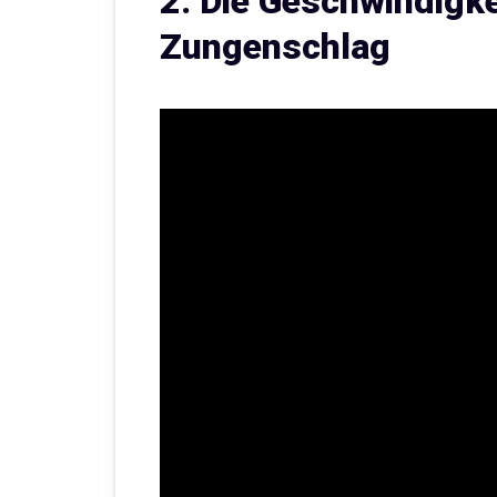
2. Die Geschwindigk
Zungenschlag