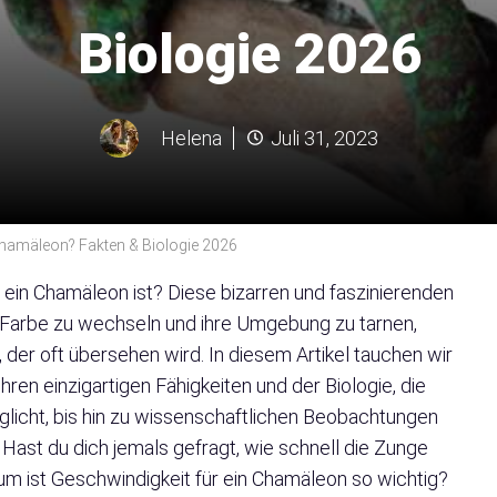
Biologie 2026
Helena
Juli 31, 2023
 Chamäleon? Fakten & Biologie 2026
l ein Chamäleon ist? Diese bizarren und faszinierenden
die Farbe zu wechseln und ihre Umgebung zu tarnen,
, der oft übersehen wird. In diesem Artikel tauchen wir
ihren einzigartigen Fähigkeiten und der Biologie, die
glicht, bis hin zu wissenschaftlichen Beobachtungen
. Hast du dich jemals gefragt, wie schnell die Zunge
um ist Geschwindigkeit für ein Chamäleon so wichtig?