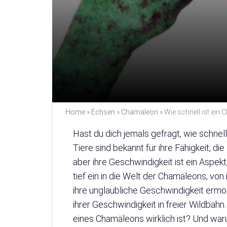
Home
»
Echsen
»
Chamäleon
»
Wie schnell ist ein
Hast du dich jemals gefragt, wie schnel
Tiere sind bekannt für ihre Fähigkeit, 
aber ihre Geschwindigkeit ist ein Aspekt
tief ein in die Welt der Chamäleons, von 
ihre unglaubliche Geschwindigkeit ermö
ihrer Geschwindigkeit in freier Wildbahn
eines Chamäleons wirklich ist? Und war