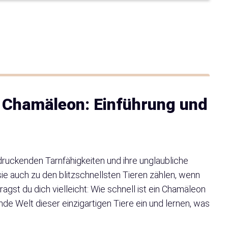
in Chamäleon: Einführung und
druckenden Tarnfähigkeiten und ihre unglaubliche
ie auch zu den blitzschnellsten Tieren zählen, wenn
agst du dich vielleicht: Wie schnell ist ein Chamäleon
ende Welt dieser einzigartigen Tiere ein und lernen, was