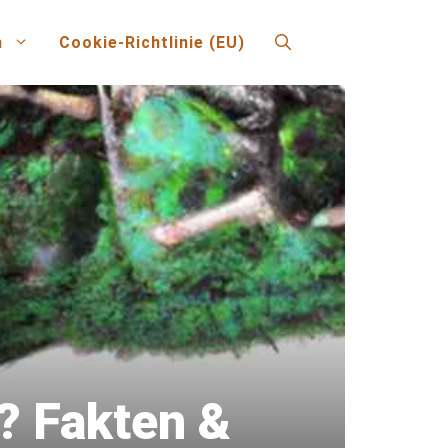
n
Cookie-Richtlinie (EU)
? Fakten &