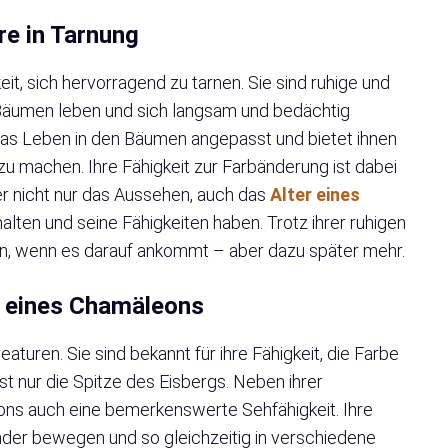
re in Tarnung
it, sich hervorragend zu tarnen. Sie sind ruhige und
 Bäumen leben und sich langsam und bedächtig
das Leben in den Bäumen angepasst und bietet ihnen
 zu machen. Ihre Fähigkeit zur Farbänderung ist dabei
er nicht nur das Aussehen, auch das
Alter eines
halten und seine Fähigkeiten haben. Trotz ihrer ruhigen
ein, wenn es darauf ankommt – aber dazu später mehr.
en eines Chamäleons
aturen. Sie sind bekannt für ihre Fähigkeit, die Farbe
st nur die Spitze des Eisbergs. Neben ihrer
ns auch eine bemerkenswerte Sehfähigkeit. Ihre
der bewegen und so gleichzeitig in verschiedene