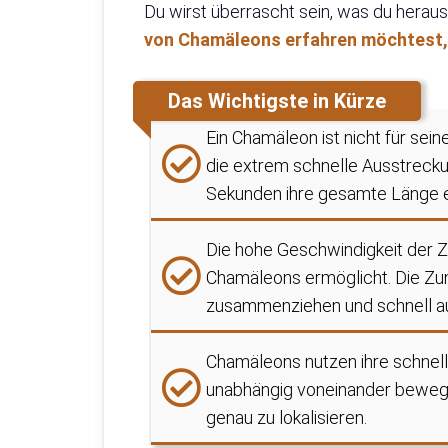
Du wirst überrascht sein, was du herau
von Chamäleons erfahren möchtest, k
Das Wichtigste in Kürze
Ein Chamäleon ist nicht für se
die extrem schnelle Ausstrecku
Sekunden ihre gesamte Länge e
Die hohe Geschwindigkeit der Z
Chamäleons ermöglicht. Die Zun
zusammenziehen und schnell au
Chamäleons nutzen ihre schnell
unabhängig voneinander bewegt 
genau zu lokalisieren.