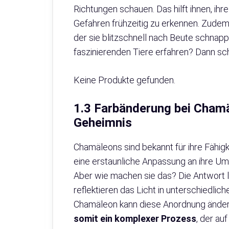
Richtungen schauen. Das hilft ihnen, 
Gefahren frühzeitig zu erkennen. Zudem
der sie blitzschnell nach Beute schna
faszinierenden Tiere erfahren? Dann sch
Keine Produkte gefunden.
1.3 Farbänderung bei Chamäl
Geheimnis
Chamäleons sind bekannt für ihre Fähigkei
eine erstaunliche Anpassung an ihre U
Aber wie machen sie das? Die Antwort lieg
reflektieren das Licht in unterschiedlic
Chamäleon kann diese Anordnung änder
somit ein komplexer Prozess
, der au