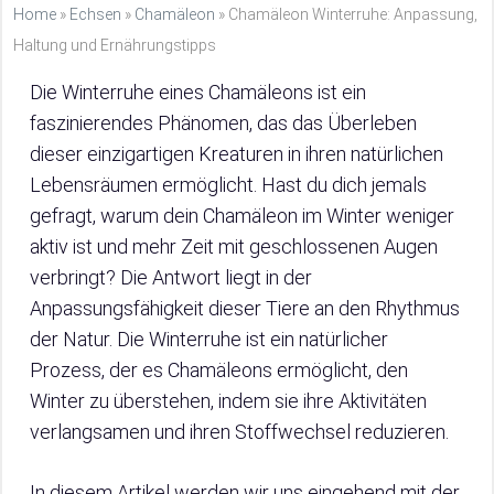
Home
»
Echsen
»
Chamäleon
»
Chamäleon Winterruhe: Anpassung,
Haltung und Ernährungstipps
Die Winterruhe eines Chamäleons ist ein
faszinierendes Phänomen, das das Überleben
dieser einzigartigen Kreaturen in ihren natürlichen
Lebensräumen ermöglicht. Hast du dich jemals
gefragt, warum dein Chamäleon im Winter weniger
aktiv ist und mehr Zeit mit geschlossenen Augen
verbringt? Die Antwort liegt in der
Anpassungsfähigkeit dieser Tiere an den Rhythmus
der Natur. Die Winterruhe ist ein natürlicher
Prozess, der es Chamäleons ermöglicht, den
Winter zu überstehen, indem sie ihre Aktivitäten
verlangsamen und ihren Stoffwechsel reduzieren.
In diesem Artikel werden wir uns eingehend mit der