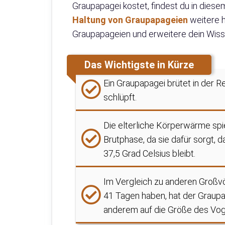
Graupapagei kostet, findest du in dies
Haltung von Graupapageien
weitere h
Graupapageien und erweitere dein Wiss
Das Wichtigste in Kürze
Ein Graupapagei brütet in der 
schlüpft.
Die elterliche Körperwärme spi
Brutphase, da sie dafür sorgt, 
37,5 Grad Celsius bleibt.
Im Vergleich zu anderen Großvö
41 Tagen haben, hat der Graupap
anderem auf die Größe des Vog