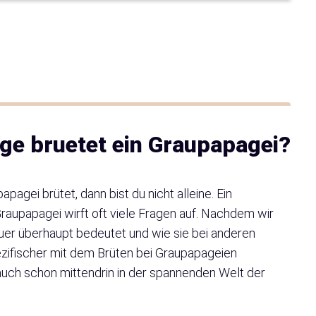
ange bruetet ein Graupapagei?
pagei brütet, dann bist du nicht alleine. Ein
raupapagei wirft oft viele Fragen auf. Nachdem wir
auer überhaupt bedeutet und wie sie bei anderen
ezifischer mit dem Brüten bei Graupapageien
auch schon mittendrin in der spannenden Welt der