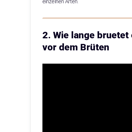
einzelnen Arten.
2. Wie lange bruetet
vor dem Brüten