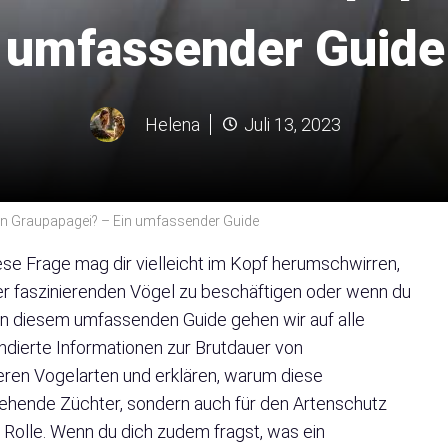
umfassender Guide
Helena
Juli 13, 2023
ein Graupapagei? – Ein umfassender Guide
ese Frage mag dir vielleicht im Kopf herumschwirren,
ser faszinierenden Vögel zu beschäftigen oder wenn du
t. In diesem umfassenden Guide gehen wir auf alle
undierte Informationen zur Brutdauer von
eren Vogelarten und erklären, warum diese
angehende Züchter, sondern auch für den Artenschutz
 Rolle. Wenn du dich zudem fragst, was ein