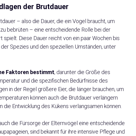
dlagen der Brutdauer
utdauer – also die Dauer, die ein Vogel braucht, um
 zu bebrüten – eine entscheidende Rolle bei der
 spielt. Diese Dauer reicht von ein paar Wochen bis
 der Spezies und den speziellen Umständen, unter
ene Faktoren bestimmt
, darunter die Größe des
peratur und die spezifischen Bedürfnisse des
n in der Regel größere Eier, die länger brauchen, um
emperaturen können auch die Brutdauer verlängern
en die Entwicklung des Kükens verlangsamen können.
auch die Fürsorge der Elternvögel eine entscheidende
raupapageien, sind bekannt für ihre intensive Pflege und