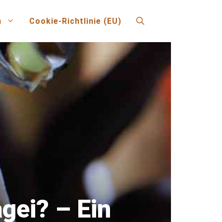
n
Cookie-Richtlinie (EU)
gei? – Ein