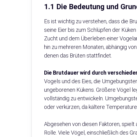
1.1 Die Bedeutung und Grun
Es ist wichtig zu verstehen, dass die Br
seine Eier bis zum Schlüpfen der Küken
Zucht und dem Überleben einer Vogelart
hin zu mehreren Monaten, abhängig von
denen das Brüten stattfindet.
Die Brutdauer wird durch verschied
Vogels und des Eies, die Umgebungstem
ungeborenen Kükens. Größere Vögel lege
vollständig zu entwickeln. Umgebungst
oder verkürzen, da kältere Temperatur
Abgesehen von diesen Faktoren, spielt 
Rolle. Viele Vögel, einschließlich des G