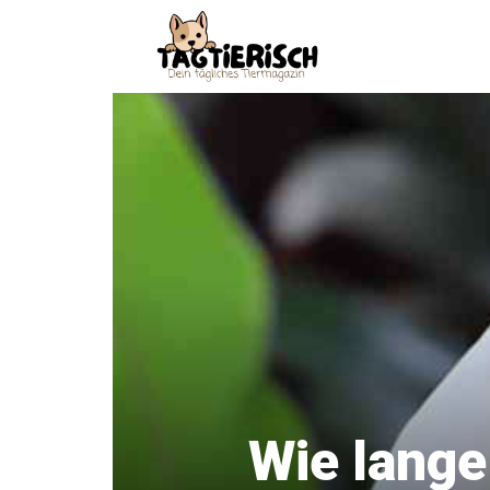
Zum
Inhalt
springen
Wie lange