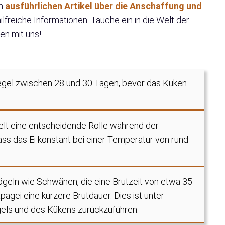
em
ausführlichen Artikel über die Anschaffung und
ilfreiche Informationen. Tauche ein in die Welt der
en mit uns!
Regel zwischen 28 und 30 Tagen, bevor das Küken
elt eine entscheidende Rolle während der
dass das Ei konstant bei einer Temperatur von rund
geln wie Schwänen, die eine Brutzeit von etwa 35-
agei eine kürzere Brutdauer. Dies ist unter
els und des Kükens zurückzuführen.