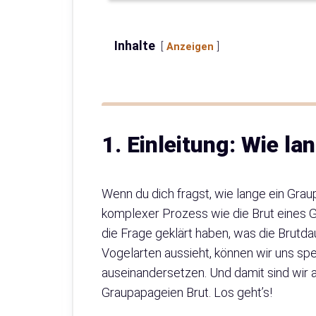
Inhalte
Anzeigen
1. Einleitung: Wie l
Wenn du dich fragst, wie lange ein Graupa
komplexer Prozess wie die Brut eines G
die Frage geklärt haben, was die Brutd
Vogelarten aussieht, können wir uns sp
auseinandersetzen. Und damit sind wir 
Graupapageien Brut. Los geht’s!