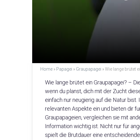
Home
»
Papagei
»
Graupapagei
»
Wie lange brütet 
Wie lange brütet ein Graupapagei? – Di
wenn du planst, dich mit der Zucht die
einfach nur neugierig auf die Natur bis
relevanten Aspekte ein und bieten dir f
Graupapageien, vergleichen sie mit and
Information wichtig ist. Nicht nur für 
spielt die Brutdauer eine entscheidende