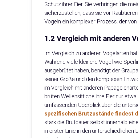
Schutz ihrer Eier. Sie verbringen die me
sicherzustellen, dass sie vor Raubtieren
Vögeln ein komplexer Prozess, der von 
1.2 Vergleich mit anderen V
Im Vergleich zu anderen Vogelarten hat 
Während viele kleinere Vögel wie Sperl
ausgebrütet haben, benötigt der Graupa
seiner Größe und den komplexen Entwick
im Vergleich mit anderen Papageienarten
brüten Wellensittiche ihre Eier nur etw
umfassenden Überblick über die unters
spezifischen Brutzustände findest d
stark die Brutdauer selbst innerhalb ein
in erster Linie in den unterschiedlich