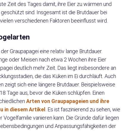
iste Zeit des Tages damit, ihre Eier zu wärmen und
 geschützt sind. Insgesamt ist die Brutdauer bei
vielen verschiedenen Faktoren beeinflusst wird.
ogelarten
der Graupapagei eine relativ lange Brutdauer.
inge oder Meisen nach etwa 2 Wochen ihre Eier
pagei deutlich mehr Zeit. Das liegt insbesondere an
lungsstadien, die das Küken im Ei durchläuft. Auch
 zeigt sich eine längere Brutdauer. Beispielsweise
a 18 Tage aus, bevor die Küken schlüpfen. Einen
chiedlichen
Arten von Graupapageien und ihre
u in diesem Artikel
. Es ist faszinierend zu sehen, wie
er Vogelfamilie variieren kann. Die Gründe dafür liegen
en Lebensbedingungen und Anpassungsfähigkeiten der