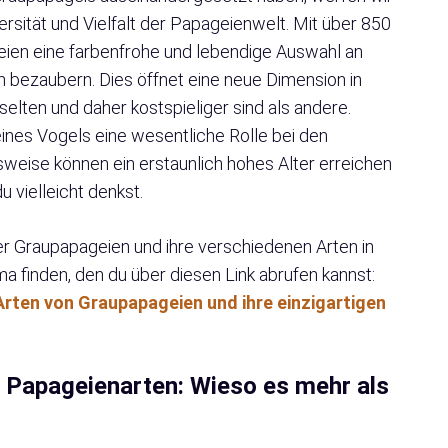
versität und Vielfalt der Papageienwelt. Mit über 850
geien eine farbenfrohe und lebendige Auswahl an
n bezaubern. Dies öffnet eine neue Dimension in
elten und daher kostspieliger sind als andere.
eines Vogels eine wesentliche Rolle bei den
eise können ein erstaunlich hohes Alter erreichen
u vielleicht denkst.
ber Graupapageien und ihre verschiedenen Arten in
a finden, den du über diesen Link abrufen kannst:
Arten von Graupapageien und ihre einzigartigen
e Papageienarten: Wieso es mehr als