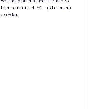
Welche Reptilien können in einem 75-
Liter-Terrarium leben? – (5 Favoriten)
von Helena