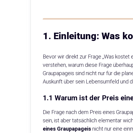
1. Einleitung: Was k
Bevor wir direkt zur Frage „Was kostet 
verstehen, warum diese Frage überhaupt
Graupapageis sind nicht nur für die pl
Auskunft über sein Lebensumfeld und die
1.1 Warum ist der Preis ein
Die Frage nach dem Preis eines Graupapag
sein, ist aber tatsächlich elementar wi
eines Graupapageis
nicht nur eine einm