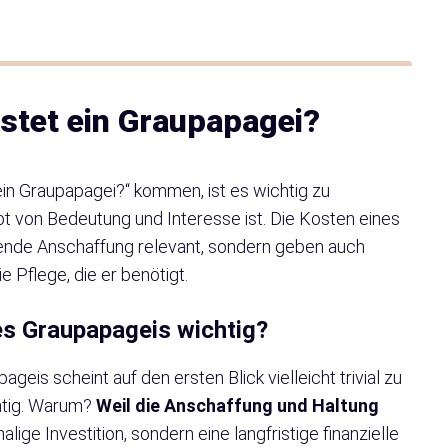
ostet ein Graupapagei?
ein Graupapagei?“ kommen, ist es wichtig zu
 von Bedeutung und Interesse ist. Die Kosten eines
anende Anschaffung relevant, sondern geben auch
 Pflege, die er benötigt.
es Graupapageis wichtig?
eis scheint auf den ersten Blick vielleicht trivial zu
chtig. Warum?
Weil die Anschaffung und Haltung
alige Investition, sondern eine langfristige finanzielle