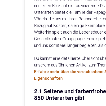
nun einen Blick auf die faszinierende Di
Unterarten bietet die Familie der Papa
Vögeln, die uns mit ihren Besonderheite
Bezug auf Kosten, da einige Exemplare s
Weiterhin spielt auch die Lebensdauer 
Gesamtkosten. Graupapageien beispielsw
und uns somit viel länger begleiten, als d
Du kannst eine detaillierte Übersicht ü
unserem ausführlichen Artikel zum Them
Erfahre mehr über die verschiedene 
Eigenschaften
.
2.1 Seltene und farbenfroh
850 Unterarten gibt