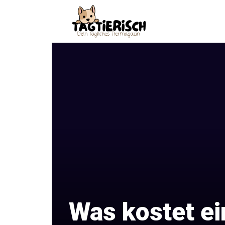
Zum
Inhalt
springen
Was kostet e