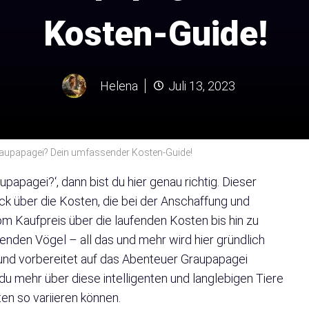
Kosten-Guide!
Helena
Juli 13, 2023
raupapagei? Dein umfassender Kosten-Guide!
papagei?‘, dann bist du hier genau richtig. Dieser
blick über die Kosten, die bei der Anschaffung und
om Kaufpreis über die laufenden Kosten bis hin zu
renden Vögel – all das und mehr wird hier gründlich
t und vorbereitet auf das Abenteuer Graupapagei
 du mehr über diese intelligenten und langlebigen Tiere
n so variieren können.