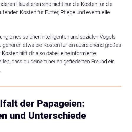
anderen Haustieren sind nicht nur die Kosten für die
ufenden Kosten für Futter, Pflege und eventuelle
tung eines solchen intelligenten und sozialen Vogels
 gehören etwa die Kosten für ein ausreichend großes
osten hilft dir also dabei, eine informierte
ellen, dass du deinem neuen gefiederten Freund ein
.
lfalt der Papageien:
en und Unterschiede