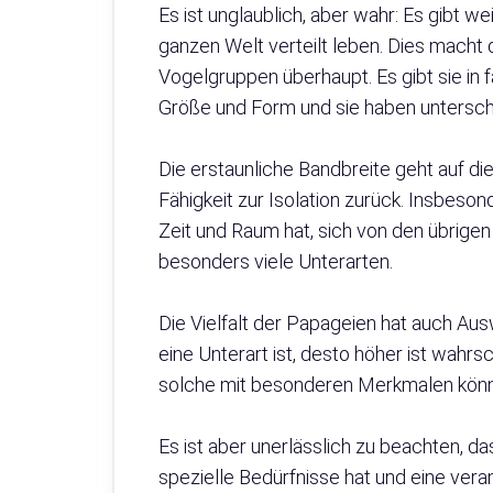
Es ist unglaublich, aber wahr: Es gibt w
ganzen Welt verteilt leben. Dies macht d
Vogelgruppen überhaupt. Es gibt sie in f
Größe und Form und sie haben untersc
Die erstaunliche Bandbreite geht auf d
Fähigkeit zur Isolation zurück. Insbeso
Zeit und Raum hat, sich von den übrigen 
besonders viele Unterarten.
Die Vielfalt der Papageien hat auch Ausw
eine Unterart ist, desto höher ist wahr
solche mit besonderen Merkmalen könn
Es ist aber unerlässlich zu beachten, da
spezielle Bedürfnisse hat und eine veran