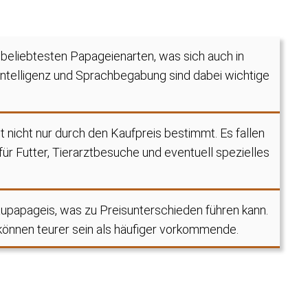
beliebtesten Papageienarten, was sich auch in
 Intelligenz und Sprachbegabung sind dabei wichtige
t nicht nur durch den Kaufpreis bestimmt. Es fallen
ür Futter, Tierarztbesuche und eventuell spezielles
aupapageis, was zu Preisunterschieden führen kann.
können teurer sein als häufiger vorkommende.