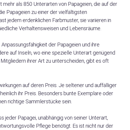
eit mehr als 850 Unterarten von Papageien, die auf der
ie Papageien zu einer der vielfältigsten
ast jedem erdenklichen Farbmuster, sie variieren in
hiedliche Verhaltensweisen und Lebensräume.
ie Anpassungsfähigkeit der Papageien und ihre
ndere auf Inseln, wo eine spezielle Unterart genügend
Mitgliedern ihrer Art zu unterscheiden, gibt es oft
irkungen auf deren Preis. Je seltener und auffälliger
scheinlich ihr Preis. Besonders bunte Exemplare oder
en richtige Sammlerstücke sein.
ss jeder Papagei, unabhängig von seiner Unterart,
twortungsvolle Pflege benötigt. Es ist nicht nur der