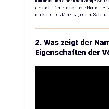
Kakadus und einer Kneifzange
wird d
gebracht. Der einprägsame Name des Voge
markantestes Merkmal, seinen Schnabel
2. Was zeigt der Na
Eigenschaften der V