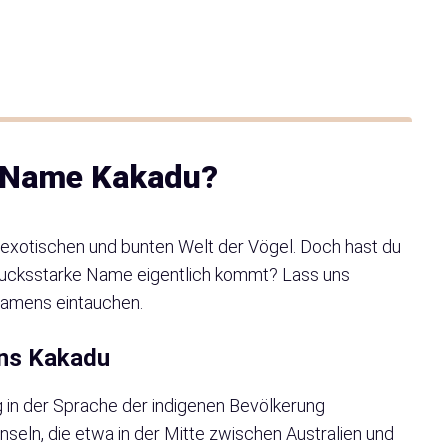
r Name Kakadu?
xotischen und bunten Welt der Vögel. Doch hast du
drucksstarke Name eigentlich kommt? Lass uns
Namens eintauchen.
ens Kakadu
 in der Sprache der indigenen Bevölkerung
nseln, die etwa in der Mitte zwischen Australien und