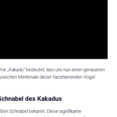
e „Kakadu“ bedeutet, lass uns nun einen genaueren
hysischen Merkmale dieser faszinierenden Vögel
 Schnabel des Kakadus
roßen Schnabel bekannt. Diese signifikante