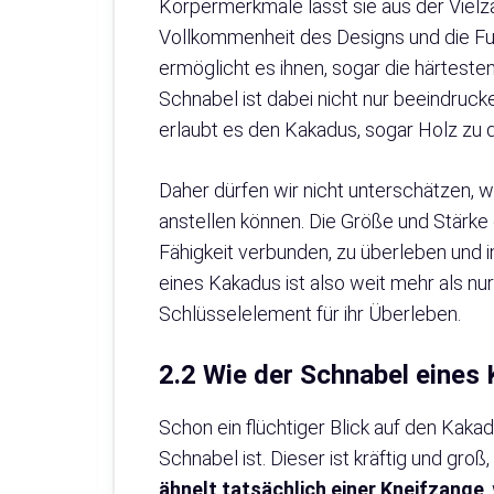
Körpermerkmale lässt sie aus der Vielz
Vollkommenheit des Designs und die Fu
ermöglicht es ihnen, sogar die härtest
Schnabel ist dabei nicht nur beeindruck
erlaubt es den Kakadus, sogar Holz zu 
Daher dürfen wir nicht unterschätzen,
anstellen können. Die Größe und Stärke
Fähigkeit verbunden, zu überleben und in
eines Kakadus ist also weit mehr als nur 
Schlüsselelement für ihr Überleben.
2.2 Wie der Schnabel eines
Schon ein flüchtiger Blick auf den Kakad
Schnabel ist. Dieser ist kräftig und groß
ähnelt tatsächlich einer Kneifzange
,