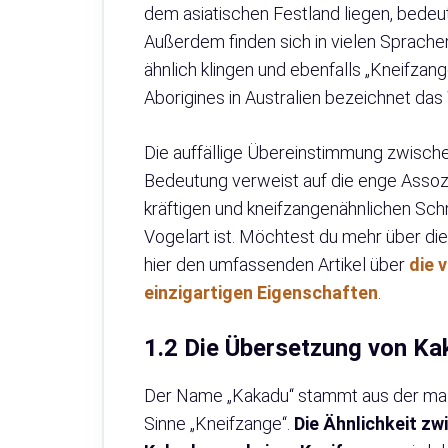
dem asiatischen Festland liegen, bede
Außerdem finden sich in vielen Sprache
ähnlich klingen und ebenfalls „Kneifzan
Aborigines in Australien bezeichnet das
Die auffällige Übereinstimmung zwische
Bedeutung verweist auf die enge Asso
kräftigen und kneifzangenähnlichen Sch
Vogelart ist. Möchtest du mehr über d
hier den umfassenden Artikel über
die 
einzigartigen Eigenschaften
.
1.2 Die Übersetzung von K
Der Name „Kakadu“ stammt aus der mal
Sinne „Kneifzange“.
Die Ähnlichkeit z