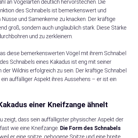
ahl an Vogelarten deutlich hervorstechen. Die
nktion des Schnabels ist bemerkenswert und
en Nüsse und Samenkerne zu knacken. Der kräftige
end groß, sondern auch unglaublich stark. Diese Stärke
durchbohren und zu zerkleinern.
 was diese bemerkenswerten Vögel mit ihrem Schnabel
 des Schnabels eines Kakadus ist eng mit seiner
 der Wildnis erfolgreich zu sein. Der kräftige Schnabel
ein auffälliger Aspekt ihres Aussehens – er ist ein
 Kakadus einer Kneifzange ähnelt
u zeigt, dass sein auffälligster physischer Aspekt der
, fast wie eine Kneifzange.
Die Form des Schnabels
 weil er eine spitze, gebogene Spitze und eine breite,