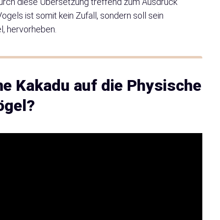
urch diese Übersetzung treffend zum Ausdruck
ls ist somit kein Zufall, sondern soll sein
, hervorheben.
me Kakadu auf die Physische
ögel?