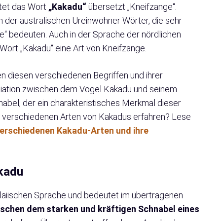
utet das Wort
„Kakadu“
übersetzt „Kneifzange“.
n der australischen Ureinwohner Wörter, die sehr
ge“ bedeuten. Auch in der Sprache der nördlichen
 Wort „Kakadu“ eine Art von Kneifzange.
n diesen verschiedenen Begriffen und ihrer
ziation zwischen dem Vogel Kakadu und seinem
nabel, der ein charakteristisches Merkmal dieser
ie verschiedenen Arten von Kakadus erfahren? Lese
verschiedenen Kakadu-Arten und ihre
akadu
aiischen Sprache und bedeutet im übertragenen
wischen dem starken und kräftigen Schnabel eines