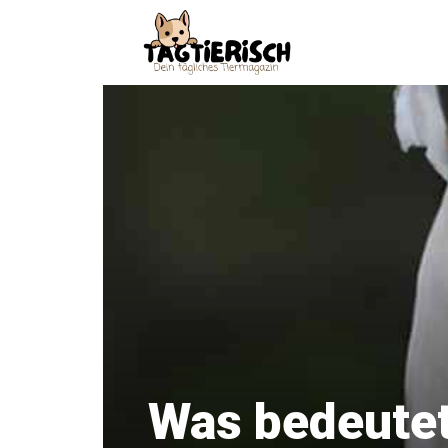
Zum
Inhalt
springen
Was bedeutet