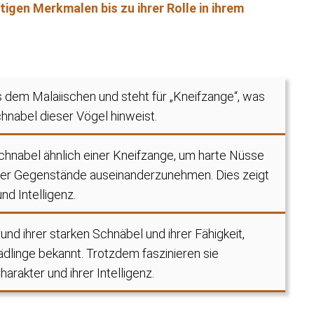
tigen Merkmalen bis zu ihrer Rolle in ihrem
dem Malaiischen und steht für „Kneifzange“, was
hnabel dieser Vögel hinweist.
chnabel ähnlich einer Kneifzange, um harte Nüsse
er Gegenstände auseinanderzunehmen. Dies zeigt
nd Intelligenz.
und ihrer starken Schnäbel und ihrer Fähigkeit,
dlinge bekannt. Trotzdem faszinieren sie
rakter und ihrer Intelligenz.