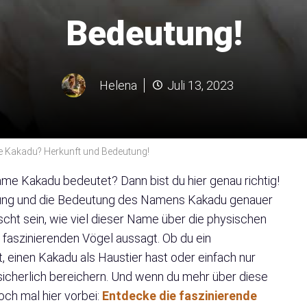
Bedeutung!
Helena
Juli 13, 2023
 Kakadu? Herkunft und Bedeutung!
ame Kakadu bedeutet? Dann bist du hier genau richtig!
prung und die Bedeutung des Namens Kakadu genauer
cht sein, wie viel dieser Name über die physischen
 faszinierenden Vögel aussagt. Ob du ein
, einen Kakadu als Haustier hast oder einfach nur
h sicherlich bereichern. Und wenn du mehr über diese
ch mal hier vorbei:
Entdecke die faszinierende