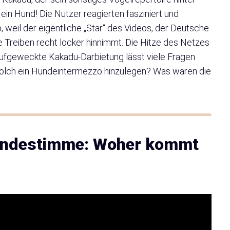
e ein Hund! Die Nutzer reagierten fasziniert und
b, weil der eigentliche „Star“ des Videos, der Deutsche
e Treiben recht locker hinnimmt. Die Hitze des Netzes
e aufgeweckte Kakadu-Darbietung lässt viele Fragen
 solch ein Hundeintermezzo hinzulegen? Was waren die
Hundestimme: Woher kommt