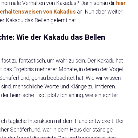
as normale Verhalten von Kakadus? Dann schau dir
hier
Verhaltensweisen von Kakadus
an. Nun aber weiter
der Kakadu das Bellen gelernt hat…
chte: Wie der Kakadu das Bellen
 fast zu fantastisch, um wahr zu sein. Der Kakadu hat
 ist das Ergebnis mehrerer Monate, in denen der Vogel
Schäferhund, genau beobachtet hat. Wie wir wissen,
g sind, menschliche Worte und Klänge zu imitieren.
er heimische Exot plötzlich anfing, wie ein echter
h tägliche Interaktion mit dem Hund entwickelt. Der
her Schäferhund, war in dem Haus der ständige