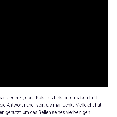
an bedenkt, dass Kakadus bekanntermaßen für ihr
die Antwort näher sein, als man denkt. Vielleicht hat
ten genutzt, um das Bellen seines vierbeinigen