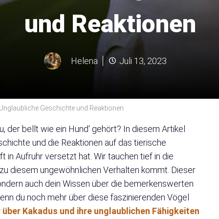
und Reaktionen
Helena
Juli 13, 2023
 Unglaubliche Geschichte und Reaktionen
 der bellt wie ein Hund‘ gehört? In diesem Artikel
schichte und die Reaktionen auf das tierische
n Aufruhr versetzt hat. Wir tauchen tief in die
s zu diesem ungewöhnlichen Verhalten kommt. Dieser
, sondern auch dein Wissen über die bemerkenswerten
Wenn du noch mehr über diese faszinierenden Vögel
r über Kakadus und ihre unglaublichen Fähigkeiten