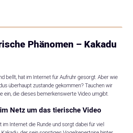
ierische Phänomen – Kakadu
d bellt, hat im Internet für Aufruhr gesorgt. Aber wie
adus überhaupt zustande gekommen? Tauchen wir
e ein, die dieses bemerkenswerte Video umgibt.
 im Netz um das tierische Video
t im Internet die Runde und sorgt dabei für viel
n Kakadu, der sein sonstiges Vogelrepertoire hinter