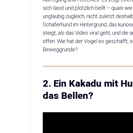
sich lässt und plötzlich bellt – quasi wi
ungläubig zugleich, nicht zuletzt deshal
Schäferhund im Hintergrund, das kurios
steigt, als das Video viral geht, und di
offen. Wie hat der Vogel es geschafft,
Beweggründe?
2. Ein Kakadu mit 
das Bellen?