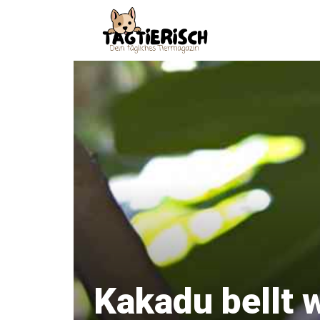
Zum
Inhalt
springen
Kakadu bellt 