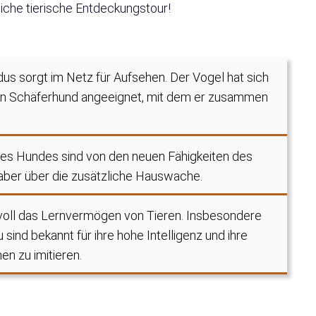
liche tierische Entdeckungstour!
us sorgt im Netz für Aufsehen. Der Vogel hat sich
en Schäferhund angeeignet, mit dem er zusammen
des Hundes sind von den neuen Fähigkeiten des
 aber über die zusätzliche Hauswache.
oll das Lernvermögen von Tieren. Insbesondere
ind bekannt für ihre hohe Intelligenz und ihre
n zu imitieren.