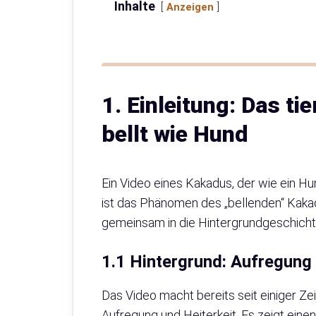
Inhalte
Anzeigen
1. Einleitung: Das t
bellt wie Hund
Ein Video eines Kakadus, der wie ein Hun
ist das Phänomen des „bellenden“ Kak
gemeinsam in die Hintergrundgeschicht
1.1 Hintergrund: Aufregung
Das Video macht bereits seit einiger Zei
Aufregung und Heiterkeit. Es zeigt eine