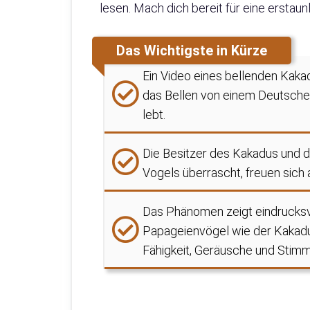
lesen. Mach dich bereit für eine erstaun
Das Wichtigste in Kürze
Ein Video eines bellenden Kakad
das Bellen von einem Deutsch
lebt.
Die Besitzer des Kakadus und 
Vogels überrascht, freuen sich
Das Phänomen zeigt eindrucksv
Papageienvögel wie der Kakadu s
Fähigkeit, Geräusche und Stimme