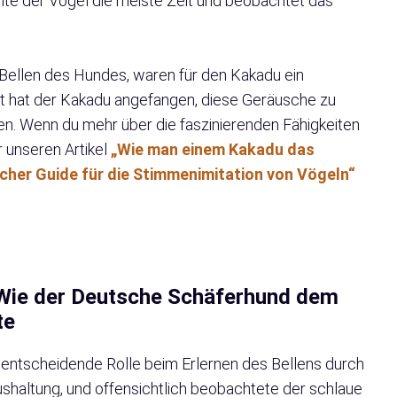
hte der Vogel die meiste Zeit und beobachtet das
Bellen des Hundes, waren für den Kakadu ein
eit hat der Kakadu angefangen, diese Geräusche zu
len. Wenn du mehr über die faszinierenden Fähigkeiten
r unseren Artikel
„Wie man einem Kakadu das
icher Guide für die Stimmenimitation von Vögeln“
 Wie der Deutsche Schäferhund dem
te
 entscheidende Rolle beim Erlernen des Bellens durch
ushaltung, und offensichtlich beobachtete der schlaue