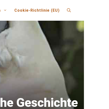
n
Cookie-Richtlinie (EU)
che Geschichte