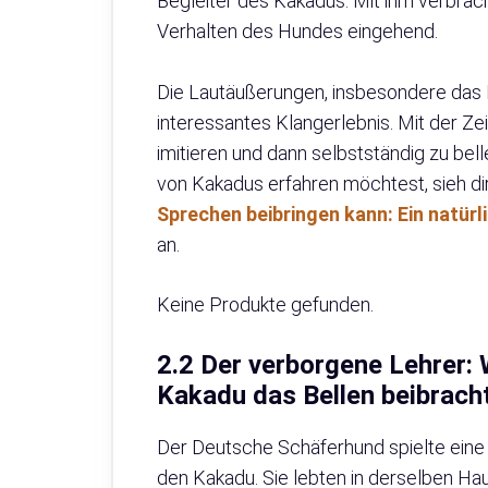
Begleiter des Kakadus. Mit ihm verbrac
Verhalten des Hundes eingehend.
Die Lautäußerungen, insbesondere das 
interessantes Klangerlebnis. Mit der Z
imitieren und dann selbstständig zu bel
von Kakadus erfahren möchtest, sieh di
Sprechen beibringen kann: Ein natürl
an.
Keine Produkte gefunden.
2.2 Der verborgene Lehrer:
Kakadu das Bellen beibrach
Der Deutsche Schäferhund spielte eine
den Kakadu. Sie lebten in derselben Ha