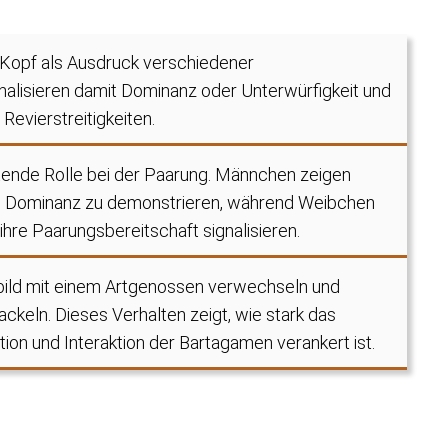
Kopf als Ausdruck verschiedener
alisieren damit Dominanz oder Unterwürfigkeit und
Revierstreitigkeiten.
tende Rolle bei der Paarung. Männchen zeigen
e Dominanz zu demonstrieren, während Weibchen
re Paarungsbereitschaft signalisieren.
bild mit einem Artgenossen verwechseln und
ckeln. Dieses Verhalten zeigt, wie stark das
on und Interaktion der Bartagamen verankert ist.