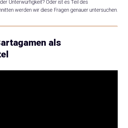
der Unterwürfigkeit? Oder ist es Teil des
hnitten werden wir diese Fragen genauer untersuchen.
Bartagamen als
el