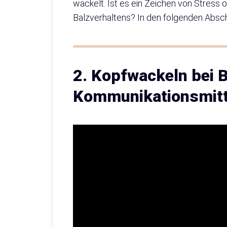
wackelt. Ist es ein Zeichen von Stress o
Balzverhaltens? In den folgenden Absc
2. Kopfwackeln bei 
Kommunikationsmitt