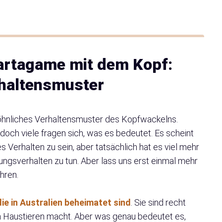
artagame mit dem Kopf:
rhaltensmuster
öhnliches Verhaltensmuster des Kopfwackelns.
och viele fragen sich, was es bedeutet. Es scheint
es Verhalten zu sein, aber tatsächlich hat es viel mehr
gsverhalten zu tun. Aber lass uns erst einmal mehr
hren.
ie in Australien beheimatet sind
. Sie sind recht
ten Haustieren macht. Aber was genau bedeutet es,