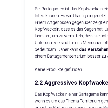
Bei Bartagamen ist das Kopfwackeln ein
Interaktionen. Es wird häufig eingesetzt
Einem Artgenossen gegenüber zeigt ei
Kopfwackeln, dass es das Sagen hat. U
langsam, um zu vermitteln, dass sie un
Unterschiede sind für uns Menschen of
bedeutsam. Daher kann
das Verstehen
einem Bartagamenterrarium besser zu 
Keine Produkte gefunden.
2.2 Aggressives Kopfwackel
Das Kopfwackeln einer Bartagame kann 
wenn es um das Thema Territorium geht.
brauchen Bartagamen einen eigenen Ber