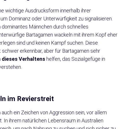
e wichtige Ausdrucksform innerhalb ihrer
, um Dominanz oder Unterwürfigkeit zu signalisieren.
n dominantes Männchen durch schnelles
nterwürfige Bartagamen wackeln mit ihrem Kopf eher
terlegen sind und keinen Kampf suchen. Diese
t schwer erkennbar, aber für Bartagamen sehr
 dieses Verhaltens
helfen, das Sozialgefüge in
verstehen.
n im Revierstreit
auch ein Zeichen von Aggression sein, vor allem
 In ihrem natürlichen Lebensraum in Australien
eich, um nach Nahrung zu suchen und sich sicher zu