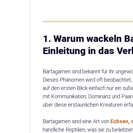
1. Warum wackeln B
Einleitung in das Ve
Bartagamen sind bekannt für ihr ungew
Dieses Phänomen wird oft beobachtet, d
auf den ersten Blick einfach nur ein süß
mit Kommunikation, Dominanz und Paarun
über diese erstaunlichen Kreaturen erfa
Bartagamen sind eine Art von
Echsen, d
handliche Reptilien, was sie zu belieb