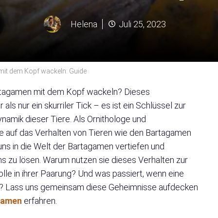
Helena
Juli 25, 2023
it dem Kopf wackeln: Guide
artagamen mit dem Kopf wackeln? Dieses
ls nur ein skurriler Tick – es ist ein Schlüssel zur
amik dieser Tiere. Als Ornithologe und
se auf das Verhalten von Tieren wie den Bartagamen
 uns in die Welt der Bartagamen vertiefen und
s zu lösen. Warum nutzen sie dieses Verhalten zur
lle in ihrer Paarung? Und was passiert, wenn eine
ht? Lass uns gemeinsam diese Geheimnisse aufdecken
gamen
erfahren.