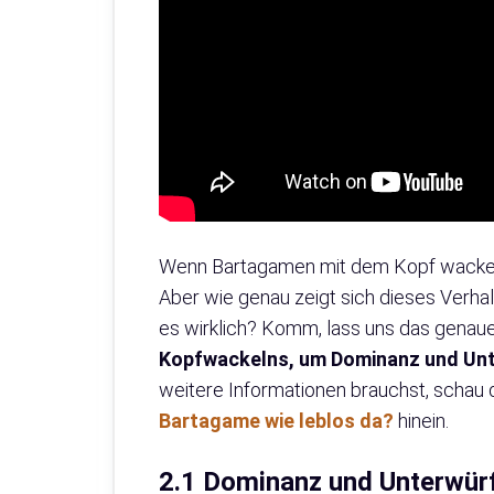
Wenn Bartagamen mit dem Kopf wackeln, 
Aber wie genau zeigt sich dieses Verha
es wirklich? Komm, lass uns das genaue
Kopfwackelns, um Dominanz und Unte
weitere Informationen brauchst, schau 
Bartagame wie leblos da?
hinein.
2.1 Dominanz und Unterwürfi