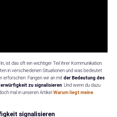
ist das oft ein wichtiger Teil ihrer Kommunikation.
lten in verschiedenen Situationen und was bedeutet
r erforschen. Fangen wir an mit
der Bedeutung des
rwürfigkeit zu signalisieren
. Und wenn du dazu
doch mal in unseren Artikel
Warum liegt meine
gkeit signalisieren