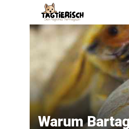
Zum
Inhalt
springen
Warum Bartag