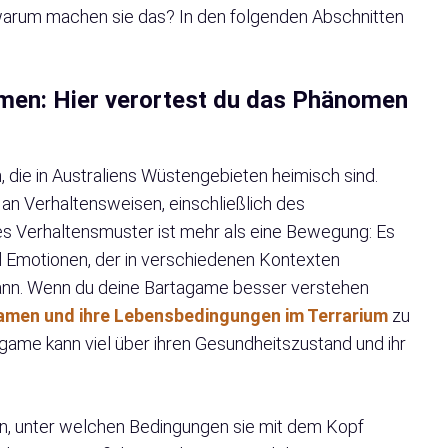
arum machen sie das? In den folgenden Abschnitten
men: Hier verortest du das Phänomen
, die in Australiens Wüstengebieten heimisch sind.
lt an Verhaltensweisen, einschließlich des
es Verhaltensmuster ist mehr als eine Bewegung: Es
d Emotionen, der in verschiedenen Kontexten
ann. Wenn du deine Bartagame besser verstehen
amen und ihre Lebensbedingungen im Terrarium
zu
agame kann viel über ihren Gesundheitszustand und ihr
en, unter welchen Bedingungen sie mit dem Kopf