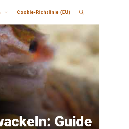
n
Cookie-Richtlinie (EU)
ackeln: Guide