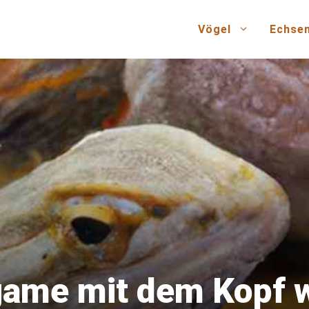
Vögel
Echse
ame mit dem Kopf w