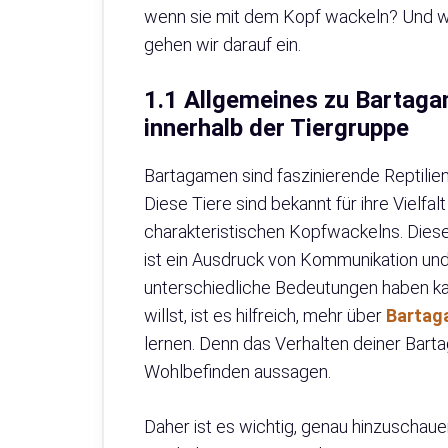
wenn sie mit dem Kopf wackeln? Und w
gehen wir darauf ein.
1.1 Allgemeines zu Bartaga
innerhalb der Tiergruppe
Bartagamen sind faszinierende Reptilien
Diese Tiere sind bekannt für ihre Vielfa
charakteristischen Kopfwackelns. Dies
ist ein Ausdruck von Kommunikation un
unterschiedliche Bedeutungen haben k
willst, ist es hilfreich, mehr über
Bartag
lernen. Denn das Verhalten deiner Bart
Wohlbefinden aussagen.
Daher ist es wichtig, genau hinzuschau