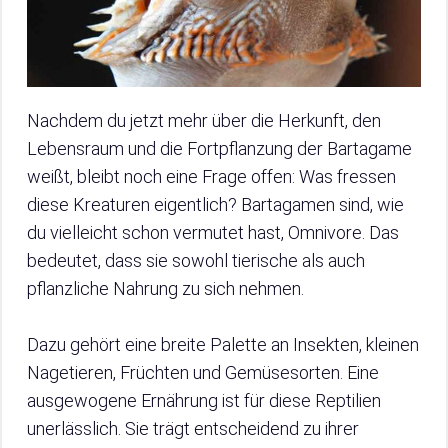
Nachdem du jetzt mehr über die Herkunft, den
Lebensraum und die Fortpflanzung der Bartagame
weißt, bleibt noch eine Frage offen: Was fressen
diese Kreaturen eigentlich? Bartagamen sind, wie
du vielleicht schon vermutet hast, Omnivore. Das
bedeutet, dass sie sowohl tierische als auch
pflanzliche Nahrung zu sich nehmen.
Dazu gehört eine breite Palette an Insekten, kleinen
Nagetieren, Früchten und Gemüsesorten. Eine
ausgewogene Ernährung ist für diese Reptilien
unerlässlich. Sie trägt entscheidend zu ihrer