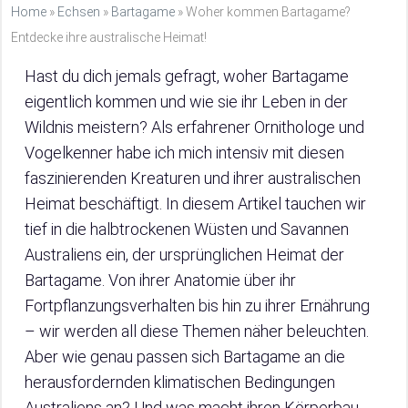
Home
»
Echsen
»
Bartagame
»
Woher kommen Bartagame?
Entdecke ihre australische Heimat!
Hast du dich jemals gefragt, woher Bartagame
eigentlich kommen und wie sie ihr Leben in der
Wildnis meistern? Als erfahrener Ornithologe und
Vogelkenner habe ich mich intensiv mit diesen
faszinierenden Kreaturen und ihrer australischen
Heimat beschäftigt. In diesem Artikel tauchen wir
tief in die halbtrockenen Wüsten und Savannen
Australiens ein, der ursprünglichen Heimat der
Bartagame. Von ihrer Anatomie über ihr
Fortpflanzungsverhalten bis hin zu ihrer Ernährung
– wir werden all diese Themen näher beleuchten.
Aber wie genau passen sich Bartagame an die
herausfordernden klimatischen Bedingungen
Australiens an? Und was macht ihren Körperbau