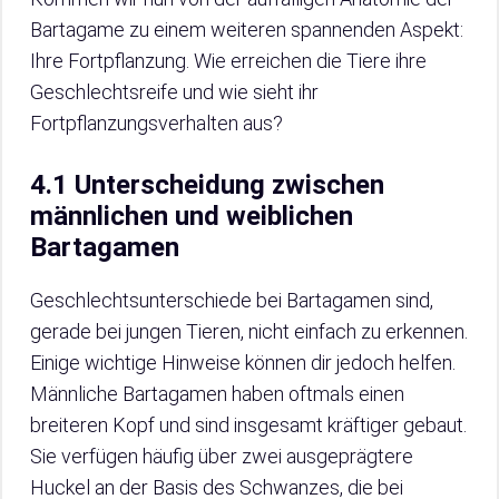
Bartagame zu einem weiteren spannenden Aspekt:
Ihre Fortpflanzung. Wie erreichen die Tiere ihre
Geschlechtsreife und wie sieht ihr
Fortpflanzungsverhalten aus?
4.1 Unterscheidung zwischen
männlichen und weiblichen
Bartagamen
Geschlechtsunterschiede bei Bartagamen sind,
gerade bei jungen Tieren, nicht einfach zu erkennen.
Einige wichtige Hinweise können dir jedoch helfen.
Männliche Bartagamen haben oftmals einen
breiteren Kopf und sind insgesamt kräftiger gebaut.
Sie verfügen häufig über zwei ausgeprägtere
Huckel an der Basis des Schwanzes, die bei