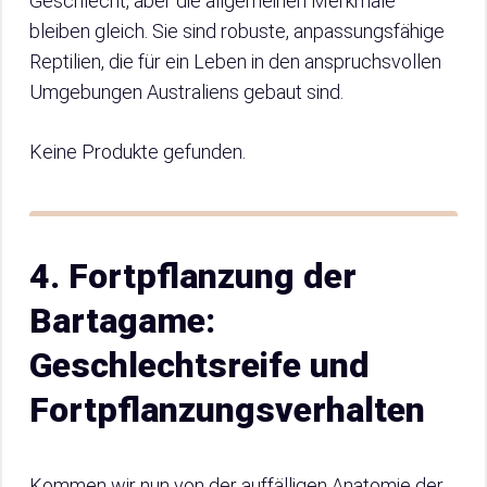
Geschlecht, aber die allgemeinen Merkmale
bleiben gleich. Sie sind robuste, anpassungsfähige
Reptilien, die für ein Leben in den anspruchsvollen
Umgebungen Australiens gebaut sind.
Keine Produkte gefunden.
4. Fortpflanzung der
Bartagame:
Geschlechtsreife und
Fortpflanzungsverhalten
Kommen wir nun von der auffälligen Anatomie der