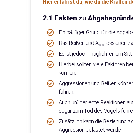
Hier erfährst du, wie du die Krallen 
2.1 Fakten zu Abgabegründ
Ein häufiger Grund für die Abgabe
Das Beißen und Aggressionen zä
Es ist jedoch möglich, einem Si
Hierbei sollten viele Faktoren b
können.
Aggressionen und Beißen können 
führen.
Auch unüberlegte Reaktionen auf
sogar zum Tod des Vogels führe
Zusätzlich kann die Beziehung z
Aggression belastet werden.