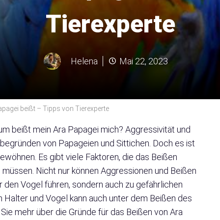
Tierexperte
Helena
Mai 22, 2023
pagei beißt – Tipps von Tierexperte
rum beißt mein Ara Papagei mich? Aggressivität und
begründen von Papageien und Sittichen. Doch es ist
wöhnen. Es gibt viele Faktoren, die das Beißen
n müssen. Nicht nur können Aggressionen und Beißen
r den Vogel führen, sondern auch zu gefährlichen
n Halter und Vogel kann auch unter dem Beißen des
n Sie mehr über die Gründe für das Beißen von Ara