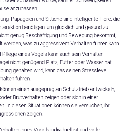
rt oder sozialisiert wurde, kann er Schwierigkeiten
hause anzupassen.
g: Papageien und Sittiche sind intelligente Tiere, die
nteraktion benötigen, um glücklich und gesund zu
 nicht genug Beschäftigung und Bewegung bekommt,
ilt werden, was zu aggressivem Verhalten führen kann.
d Pflege eines Vogels kann auch sein Verhalten
agei nicht genügend Platz, Futter oder Wasser hat
ung gehalten wird, kann das seinen Stresslevel
halten führen.
können einen ausgeprägten Schutztrieb entwickeln,
der Brutverhalten zeigen oder sich in einer
In diesen Situationen können sie versuchen, ihr
ggressionen zeigen.
rhalten eines Vogels individuell ist und viele