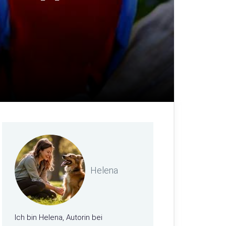
Helena
Ich bin Helena, Autorin bei