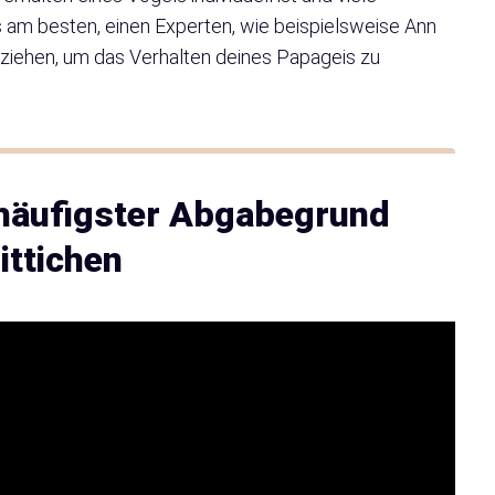
s am besten, einen Experten, wie beispielsweise Ann
 ziehen, um das Verhalten deines Papageis zu
s häufigster Abgabegrund
ittichen