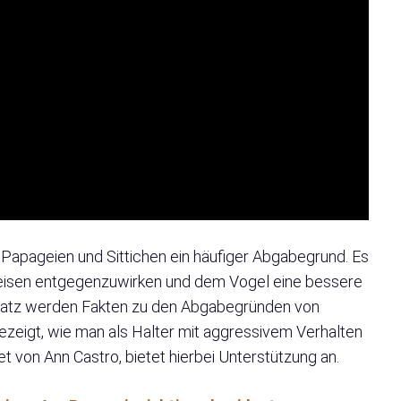
n Papageien und Sittichen ein häufiger Abgabegrund. Es
weisen entgegenzuwirken und dem Vogel eine bessere
bsatz werden Fakten zu den Abgabegründen von
zeigt, wie man als Halter mit aggressivem Verhalten
t von Ann Castro, bietet hierbei Unterstützung an.