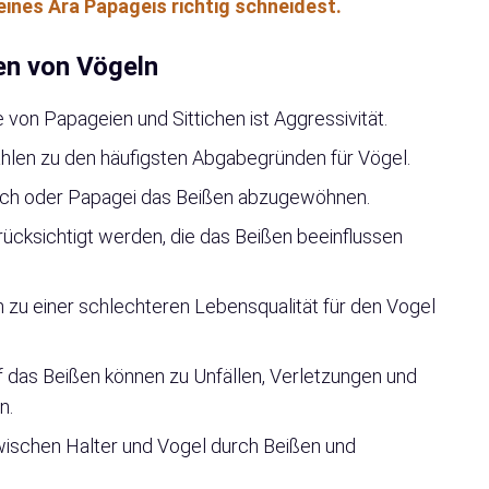
deines Ara Papageis richtig schneidest.
en von Vögeln
 von Papageien und Sittichen ist Aggressivität.
hlen zu den häufigsten Abgabegründen für Vögel.
ttich oder Papagei das Beißen abzugewöhnen.
erücksichtigt werden, die das Beißen beeinflussen
zu einer schlechteren Lebensqualität für den Vogel
 das Beißen können zu Unfällen, Verletzungen und
n.
wischen Halter und Vogel durch Beißen und