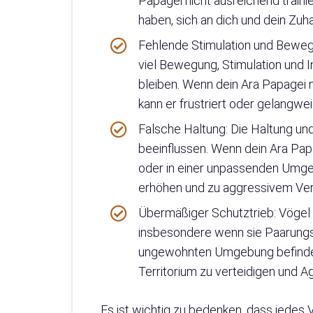
Papagei nicht ausreichend trainie
haben, sich an dich und dein Zu
Fehlende Stimulation und Bewegun
viel Bewegung, Stimulation und I
bleiben. Wenn dein Ara Papagei
kann er frustriert oder gelangwe
Falsche Haltung: Die Haltung un
beeinflussen. Wenn dein Ara Pap
oder in einer unpassenden Umgeb
erhöhen und zu aggressivem Ver
Übermäßiger Schutztrieb: Vögel 
insbesondere wenn sie Paarungso
ungewohnten Umgebung befinden. 
Territorium zu verteidigen und A
Es ist wichtig zu bedenken, dass jedes Ve