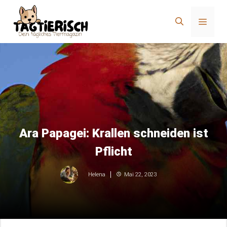
Zum
Inhalt
Menü
springen
Ara Papagei: Krallen schneiden ist
Pflicht
Mai 22, 2023
Helena