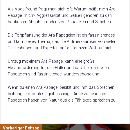
werden wir uns mit verschiedenen…
Als Vogelfreund fragt man sich oft: Warum beißt mein Ara
Papagei mich? Aggressivität und Beißen gehören zu den
häufigsten Abgabegründen von Papageien und Sittichen.
Doch es ist möglich, einem Vogel…
Die Fortpflanzung der Ara Papageien ist ein faszinierendes
und komplexes Thema, das die Aufmerksamkeit von vielen
Tierliebhabern und Experten auf der ganzen Welt auf sich
zieht. Als Mitglieder der Vogel-Familie…
Umzug mit einem Ara Papagei kann eine große
Herausforderung für den Halter und das Tier darstellen.
Papageien sind faszinierende, wunderschöne und
hochintelligente Tiere, die bei der Entscheidung, einen Ara zu…
Wenn du einen Ara Papagei besitzt und ihm das Sprechen
beibringen möchtest, gibt es einige Dinge zu beachten.
Papageien haben von Natur aus die Fähigkeit, sprechen zu
lernen, aber um…
Vorheriger Beitrag