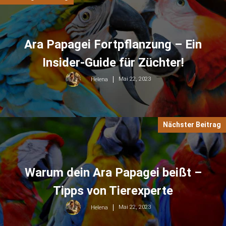
Ara Papagei Fortpflanzung – Ein
Insider-Guide für Züchter!
Mai 22, 2023
Helena
Nächster Beitrag
Warum dein Ara Papagei beißt –
Tipps von Tierexperte
Mai 22, 2023
Helena