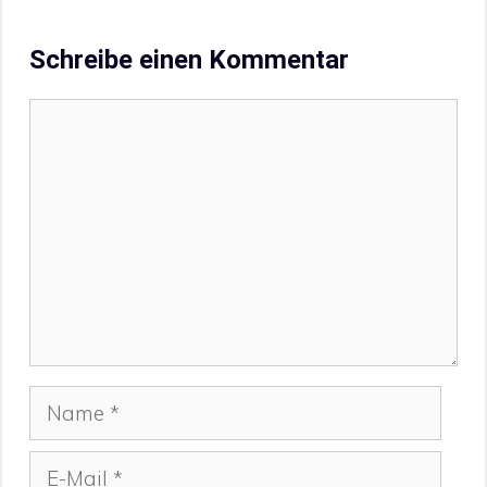
Schreibe einen Kommentar
Kommentar
Name
E-