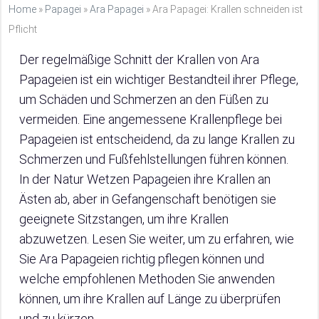
Home
»
Papagei
»
Ara Papagei
»
Ara Papagei: Krallen schneiden ist
Pflicht
Der regelmäßige Schnitt der Krallen von Ara
Papageien ist ein wichtiger Bestandteil ihrer Pflege,
um Schäden und Schmerzen an den Füßen zu
vermeiden. Eine angemessene Krallenpflege bei
Papageien ist entscheidend, da zu lange Krallen zu
Schmerzen und Fußfehlstellungen führen können.
In der Natur Wetzen Papageien ihre Krallen an
Ästen ab, aber in Gefangenschaft benötigen sie
geeignete Sitzstangen, um ihre Krallen
abzuwetzen. Lesen Sie weiter, um zu erfahren, wie
Sie Ara Papageien richtig pflegen können und
welche empfohlenen Methoden Sie anwenden
können, um ihre Krallen auf Länge zu überprüfen
und zu kürzen.