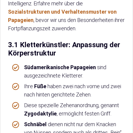
Intelligenz. Erfahre mehr über die
Sozialstrukturen und Verhaltensmuster von
Papageien
, bevor wir uns den Besonderheiten ihrer
Fortpflanzungszeit zuwenden.
3.1 Kletterkünstler: Anpassung der
Körperstruktur
Südamerikanische Papageien
sind
ausgezeichnete Kletterer.
Ihre
Füße
haben zwei nach vorne und zwei
nach hinten gerichtete Zehen.
Diese spezielle Zehenanordnung, genannt
Zygodaktylie
, ermöglicht festen Griff.
Schnäbel
dienen nicht nur dem Knacken
von Nüssen, sondern auch als drittes „Bein“