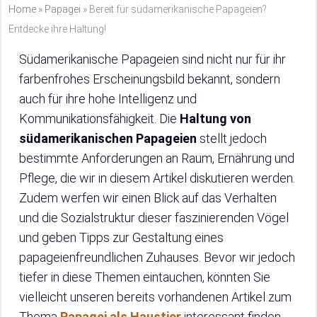
Home
»
Papagei
»
Bereit für südamerikanische Papageien?
Entdecke ihre Haltung!
Südamerikanische Papageien sind nicht nur für ihr
farbenfrohes Erscheinungsbild bekannt, sondern
auch für ihre hohe Intelligenz und
Kommunikationsfähigkeit. Die
Haltung von
südamerikanischen Papageien
stellt jedoch
bestimmte Anforderungen an Raum, Ernährung und
Pflege, die wir in diesem Artikel diskutieren werden.
Zudem werfen wir einen Blick auf das Verhalten
und die Sozialstruktur dieser faszinierenden Vögel
und geben Tipps zur Gestaltung eines
papageienfreundlichen Zuhauses. Bevor wir jedoch
tiefer in diese Themen eintauchen, könnten Sie
vielleicht unseren bereits vorhandenen Artikel zum
Thema
Papagei als Haustier
interessant finden.