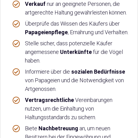
Verkauf
nur an geeignete Personen, die
artgerechte Haltung gewährleisten können.
Überprüfe das Wissen des Käufers über
Papageienpflege
, Ernährung und Verhalten.
Stelle sicher, dass potenzielle Käufer
angemessene
Unterkünfte
für die Vögel
haben.
Informiere über die
sozialen Bedürfnisse
von Papageien und die Notwendigkeit von
Artgenossen.
Vertragsrechtliche
Vereinbarungen
nutzen, um die Einhaltung von
Haltungsstandards zu sichern.
Biete
Nachbetreuung
an, um neuen
Besitzern bei der Eingewöhnung und