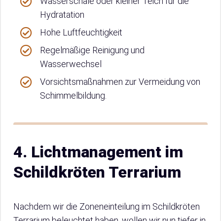
Wasserschale oder kleiner Teich für die
Hydratation
Hohe Luftfeuchtigkeit
Regelmäßige Reinigung und
Wasserwechsel
Vorsichtsmaßnahmen zur Vermeidung von
Schimmelbildung.
4. Lichtmanagement im
Schildkröten Terrarium
Nachdem wir die Zoneneinteilung im Schildkröten
Terrarium beleuchtet haben, wollen wir nun tiefer in