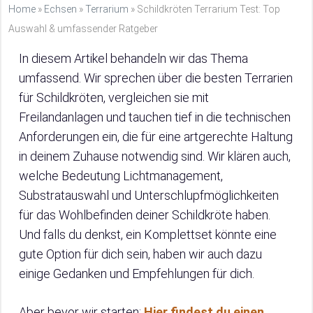
Home
»
Echsen
»
Terrarium
»
Schildkröten Terrarium Test: Top
Auswahl & umfassender Ratgeber
In diesem Artikel behandeln wir das Thema
umfassend. Wir sprechen über die besten Terrarien
für Schildkröten, vergleichen sie mit
Freilandanlagen und tauchen tief in die technischen
Anforderungen ein, die für eine artgerechte Haltung
in deinem Zuhause notwendig sind. Wir klären auch,
welche Bedeutung Lichtmanagement,
Substratauswahl und Unterschlupfmöglichkeiten
für das Wohlbefinden deiner Schildkröte haben.
Und falls du denkst, ein Komplettset könnte eine
gute Option für dich sein, haben wir auch dazu
einige Gedanken und Empfehlungen für dich.
Aber bevor wir starten:
Hier findest du einen