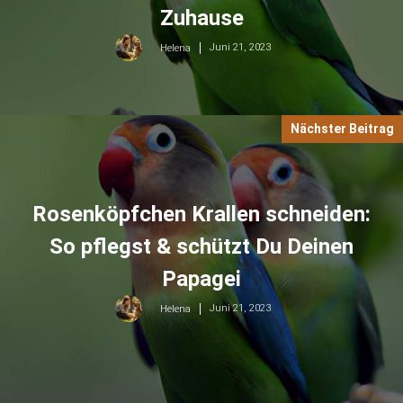
Zuhause
Juni 21, 2023
Helena
Nächster Beitrag
Rosenköpfchen Krallen schneiden:
So pflegst & schützt Du Deinen
Papagei
Juni 21, 2023
Helena