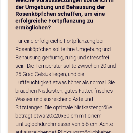
Welche Voraussetzungen sollte ich in
der Umgebung und Behausung der
Rosenköpfchen schaffen, um eine
erfolgreiche Fortpflanzung zu
ermöglichen?
Für eine erfolgreiche Fortpflanzung bei
Rosenköpfchen sollte ihre Umgebung und
Behausung geräumig, ruhig und stressfrei
sein. Die Temperatur sollte zwischen 20 und
25 Grad Celsius liegen, und die
Luftfeuchtigkeit etwas höher als normal. Sie
brauchen Nistkästen, gutes Futter, frisches
Wasser und ausreichend Äste und
Sitzstangen. Die optimale Nistkastengröße
beträgt etwa 20x20x30 cm mit einem
Einfluglochdurchmesser von 5-6 cm. Achte
auf ausreichendet Rückzugsmöglichkeiten,