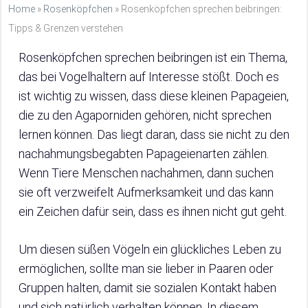
Home
»
Rosenköpfchen
»
Rosenköpfchen sprechen beibringen:
Tipps & Grenzen verstehen
Rosenköpfchen sprechen beibringen ist ein Thema,
das bei Vogelhaltern auf Interesse stößt. Doch es
ist wichtig zu wissen, dass diese kleinen Papageien,
die zu den Agaporniden gehören, nicht sprechen
lernen können. Das liegt daran, dass sie nicht zu den
nachahmungsbegabten Papageienarten zählen.
Wenn Tiere Menschen nachahmen, dann suchen
sie oft verzweifelt Aufmerksamkeit und das kann
ein Zeichen dafür sein, dass es ihnen nicht gut geht.
Um diesen süßen Vögeln ein glückliches Leben zu
ermöglichen, sollte man sie lieber in Paaren oder
Gruppen halten, damit sie sozialen Kontakt haben
und sich natürlich verhalten können. In diesem