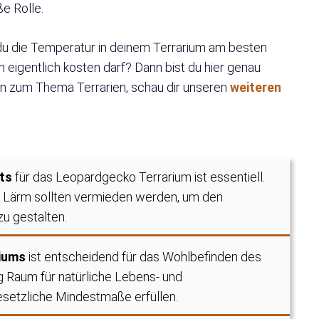
ße Rolle.
du die Temperatur in deinem Terrarium am besten
m eigentlich kosten darf? Dann bist du hier genau
nen zum Thema Terrarien, schau dir unseren
weiteren
ts
für das Leopardgecko Terrarium ist essentiell.
d Lärm sollten vermieden werden, um den
u gestalten.
riums
ist entscheidend für das Wohlbefinden des
 Raum für natürliche Lebens- und
setzliche Mindestmaße erfüllen.