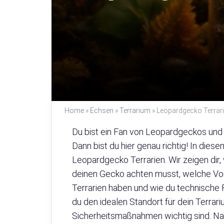
Home
»
Echsen
»
Terrarium
»
Leopardgecko Terrari
Du bist ein Fan von Leopardgeckos und
Dann bist du hier genau richtig! In dies
Leopardgecko Terrarien. Wir zeigen dir,
deinen Gecko achten musst, welche Vor
Terrarien haben und wie du technische 
du den idealen Standort für dein Terrar
Sicherheitsmaßnahmen wichtig sind. N