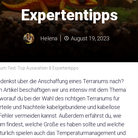
Expertentipps
Helena
August 19, 2023
um Test: Top Auswahlen & Expertentipps
 denkst über die Anschaffung eines Terrariums nach?
em Artikel beschäftigen wir uns intensiv mit dem Thema
 worauf du bei der Wahl des richtigen Terrariums für
teile und Nachteile kabelgebundene und kabellose
Fehler vermeiden kannst. Außerdem erfährst du, wie
ium findest, welche Größe es haben sollte und welche
atürlich spielen auch das Temperaturmanagement und