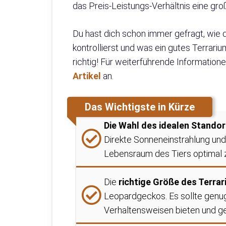
das Preis-Leistungs-Verhältnis eine gro
Du hast dich schon immer gefragt, wie 
kontrollierst und was ein gutes Terrariu
richtig! Für weiterführende Informatio
Artikel
an.
Das Wichtigste in Kürze
Die Wahl des idealen Standor
Direkte Sonneneinstrahlung un
Lebensraum des Tiers optimal z
Die
richtige Größe des Terra
Leopardgeckos. Es sollte genug
Verhaltensweisen bieten und ge