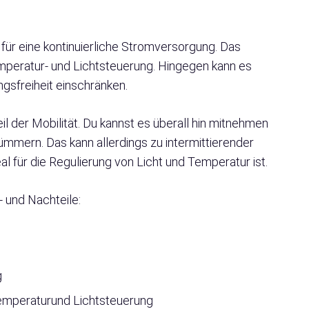
für eine kontinuierliche Stromversorgung. Das
mperatur- und Lichtsteuerung. Hingegen kann es
gsfreiheit einschränken.
il der Mobilität. Du kannst es überall hin mitnehmen
ümmern. Das kann allerdings zu intermittierender
al für die Regulierung von Licht und Temperatur ist.
 und Nachteile:
g
emperaturund Lichtsteuerung