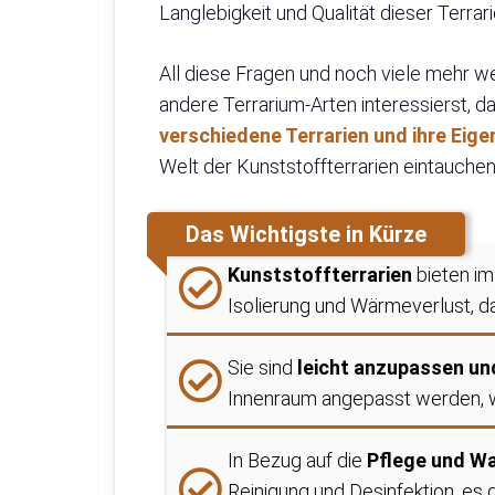
Langlebigkeit und Qualität dieser Terrar
All diese Fragen und noch viele mehr we
andere Terrarium-Arten interessierst, d
verschiedene Terrarien und ihre Eig
Welt der Kunststoffterrarien eintauchen
Das Wichtigste in Kürze
Kunststoffterrarien
bieten im
Isolierung und Wärmeverlust, d
Sie sind
leicht anzupassen un
Innenraum angepasst werden, w
In Bezug auf die
Pflege und W
Reinigung und Desinfektion, es g