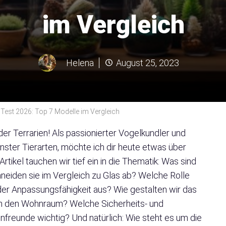
im Vergleich
Helena
August 25, 2023
Test 2026: Top 7 Modelle im Vergleich
er Terrarien! Als passionierter Vogelkundler und
ster Tierarten, möchte ich dir heute etwas über
rtikel tauchen wir tief ein in die Thematik: Was sind
hneiden sie im Vergleich zu Glas ab? Welche Rolle
t der Anpassungsfähigkeit aus? Wie gestalten wir das
n in den Wohnraum? Welche Sicherheits- und
nfreunde wichtig? Und natürlich: Wie steht es um die