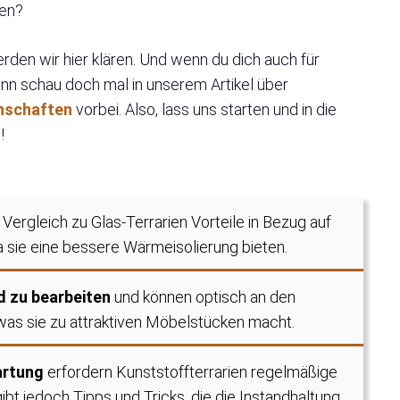
ien?
rden wir hier klären. Und wenn du dich auch für
ann schau doch mal in unserem Artikel über
enschaften
vorbei. Also, lass uns starten und in die
!
 Vergleich zu Glas-Terrarien Vorteile in Bezug auf
a sie eine bessere Wärmeisolierung bieten.
d zu bearbeiten
und können optisch an den
as sie zu attraktiven Möbelstücken macht.
artung
erfordern Kunststoffterrarien regelmäßige
ibt jedoch Tipps und Tricks, die die Instandhaltung