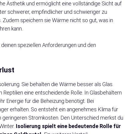
he Ästhetik und ermöglicht eine vollständige Sicht auf
ter schwerer, empfindlicher und schwieriger zu
s. Zudem speichern sie Wärme nicht so gut, was in
ren kann.
f deinen speziellen Anforderungen und den
rlust
solierung. Sie behalten die Wärme besser als Glas.
 Reptilien eine entscheidende Rolle. In Glasbehältern
r Energie für die Beheizung benötigt. Bei
nger erhalten. So entsteht ein angenehmes Klima für
on geringeren Stromkosten. Den Unterschied merkst du
Winter.
Isolierung spielt eine bedeutende Rolle für