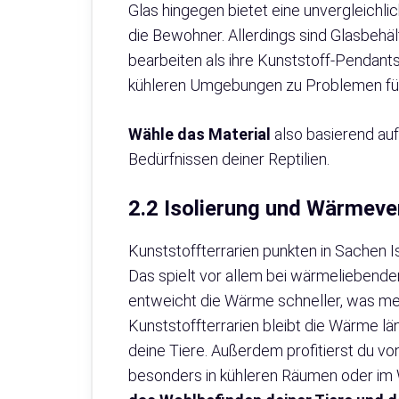
Glas hingegen bietet eine unvergleichlic
die Bewohner. Allerdings sind Glasbehäl
bearbeiten als ihre Kunststoff-Pendant
kühleren Umgebungen zu Problemen füh
Wähle das Material
also basierend au
Bedürfnissen deiner Reptilien.
2.2 Isolierung und Wärmeve
Kunststoffterrarien punkten in Sachen I
Das spielt vor allem bei wärmeliebenden
entweicht die Wärme schneller, was meh
Kunststoffterrarien bleibt die Wärme lä
deine Tiere. Außerdem profitierst du v
besonders in kühleren Räumen oder im 