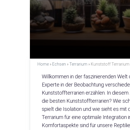
Home
»
Echsen
»
Terrarium
»
Kunststoff Terrarium 
Willkommen in der faszinierenden Welt d
Experte in der Beobachtung verschieden
Kunststoffterrarien erzählen. In diesem A
die besten Kunststoffterrarien? Wie sc
spielt die Isolation und wie sieht es mi
Terrarium für eine optimale Integratio
Komfortaspekte sind für unsere Reptilie