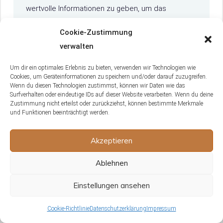
wertvolle Informationen zu geben, um das
Zusammenleben mit ihren tierischen Begleitern zu
Cookie-Zustimmung
verbessern.
verwalten
Mehr erfahren
Um dir ein optimales Erlebnis zu bieten, verwenden wir Technologien wie
Cookies, um Geräteinformationen zu speichern und/oder darauf zuzugreifen.
Wenn du diesen Technologien zustimmst, können wir Daten wie das
Surfverhalten oder eindeutige IDs auf dieser Website verarbeiten. Wenn du deine
Zustimmung nicht erteilst oder zurückziehst, können bestimmte Merkmale
und Funktionen beeinträchtigt werden.
Akzeptieren
Schreibe einen Kommentar
Ablehnen
Kommentar
Einstellungen ansehen
Cookie-Richtlinie
Datenschutzerklärung
Impressum