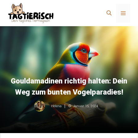
Zum
Inhalt
Menü
springen
Gouldamadinen richtig halten: Dein
Weg zum bunten Vogelparadies!
Januar 15, 2024
Helena