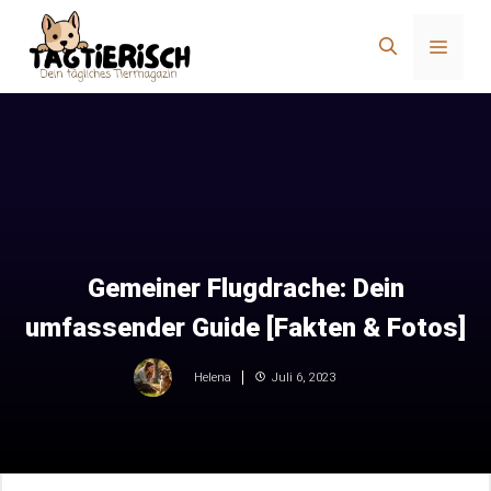
Zum
Inhalt
Menü
springen
Gemeiner Flugdrache: Dein
umfassender Guide [Fakten & Fotos]
Juli 6, 2023
Helena