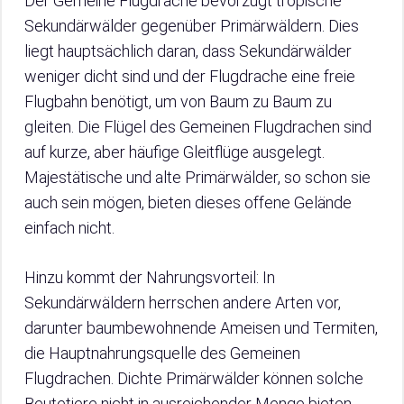
Der Gemeine Flugdrache bevorzugt tropische
Sekundärwälder gegenüber Primärwäldern. Dies
liegt hauptsächlich daran, dass Sekundärwälder
weniger dicht sind und der Flugdrache eine freie
Flugbahn benötigt, um von Baum zu Baum zu
gleiten. Die Flügel des Gemeinen Flugdrachen sind
auf kurze, aber häufige Gleitflüge ausgelegt.
Majestätische und alte Primärwälder, so schon sie
auch sein mögen, bieten dieses offene Gelände
einfach nicht.
Hinzu kommt der Nahrungsvorteil: In
Sekundärwäldern herrschen andere Arten vor,
darunter baumbewohnende Ameisen und Termiten,
die Hauptnahrungsquelle des Gemeinen
Flugdrachen. Dichte Primärwälder können solche
Beutetiere nicht in ausreichender Menge bieten.