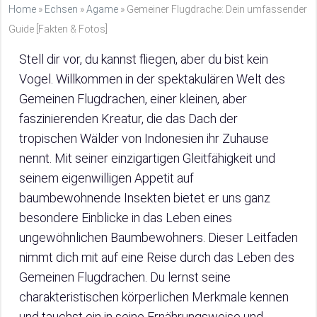
Home
»
Echsen
»
Agame
»
Gemeiner Flugdrache: Dein umfassender
Guide [Fakten & Fotos]
Stell dir vor, du kannst fliegen, aber du bist kein
Vogel. Willkommen in der spektakulären Welt des
Gemeinen Flugdrachen, einer kleinen, aber
faszinierenden Kreatur, die das Dach der
tropischen Wälder von Indonesien ihr Zuhause
nennt. Mit seiner einzigartigen Gleitfähigkeit und
seinem eigenwilligen Appetit auf
baumbewohnende Insekten bietet er uns ganz
besondere Einblicke in das Leben eines
ungewöhnlichen Baumbewohners. Dieser Leitfaden
nimmt dich mit auf eine Reise durch das Leben des
Gemeinen Flugdrachen. Du lernst seine
charakteristischen körperlichen Merkmale kennen
und tauchst ein in seine Ernährungsweise und