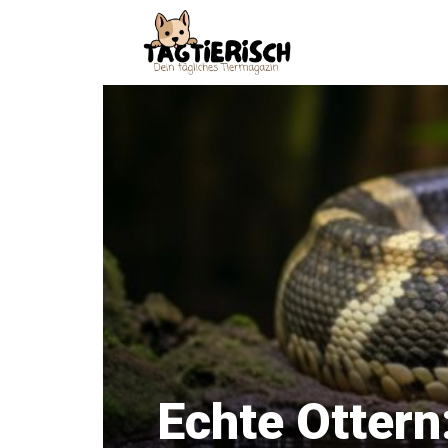
Zum
Inhalt
springen
Echte Ottern