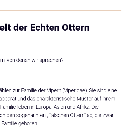
Welt der Echten Ottern
rn, von denen wir sprechen?
hlen zur Familie der Vipern (Viperidae). Sie sind eine
tapparat und das charakteristische Muster auf ihrem
Familie leben in Europa, Asien und Afrika. Die
von den sogenannten „Falschen Ottern“ ab, die zwar
 Familie gehören.