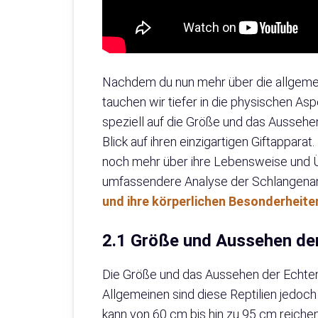
Nachdem du nun mehr über die allgemei
tauchen wir tiefer in die physischen As
speziell auf die Größe und das Aussehe
Blick auf ihren einzigartigen Giftapparat.
noch mehr über ihre Lebensweise und Ü
umfassendere Analyse der Schlangenana
und ihre körperlichen Besonderheite
2.1 Größe und Aussehen der
Die Größe und das Aussehen der Echten O
Allgemeinen sind diese Reptilien jedoch
kann von 60 cm bis hin zu 95 cm reiche