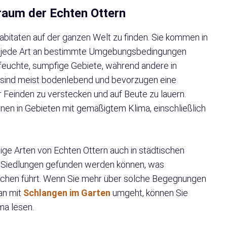
raum der Echten Ottern
Habitaten auf der ganzen Welt zu finden. Sie kommen in
ei jede Art an bestimmte Umgebungsbedingungen
 feuchte, sumpfige Gebiete, während andere in
e sind meist bodenlebend und bevorzugen eine
Feinden zu verstecken und auf Beute zu lauern.
nnen in Gebieten mit gemäßigtem Klima, einschließlich
nige Arten von Echten Ottern auch in städtischen
r Siedlungen gefunden werden können, was
chen führt. Wenn Sie mehr über solche Begegnungen
an mit
Schlangen im Garten
umgeht, können Sie
ma lesen.