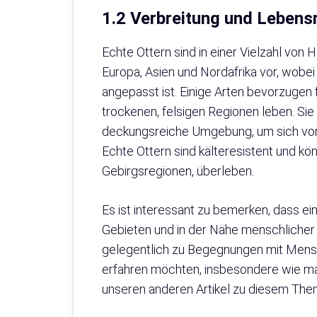
1.2 Verbreitung und Lebens
Echte Ottern sind in einer Vielzahl von 
Europa, Asien und Nordafrika vor, wob
angepasst ist. Einige Arten bevorzugen
trockenen, felsigen Regionen leben. Si
deckungsreiche Umgebung, um sich vor 
Echte Ottern sind kälteresistent und kö
Gebirgsregionen, überleben.
Es ist interessant zu bemerken, dass ei
Gebieten und in der Nähe menschliche
gelegentlich zu Begegnungen mit Mens
erfahren möchten, insbesondere wie m
unseren anderen Artikel zu diesem The