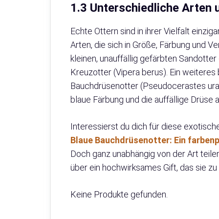
1.3 Unterschiedliche Arten 
Echte Ottern sind in ihrer Vielfalt einzig
Arten, die sich in Größe, Färbung und Ve
kleinen, unauffällig gefärbten Sandotte
Kreuzotter (Vipera berus). Ein weiteres
Bauchdrüsenotter (Pseudocerastes urara
blaue Färbung und die auffällige Drüse
Interessierst du dich für diese exotisc
Blaue Bauchdrüsenotter: Ein farbenp
Doch ganz unabhängig von der Art teile
über ein hochwirksames Gift, das sie zu
Keine Produkte gefunden.