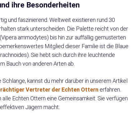
und ihre Besonderheiten
artig und faszinierend. Weltweit existieren rund 30
rhalten stark unterscheiden. Die Palette reicht von der
r (Vipera ammodytes) bis hin zur auffällig gemusterten
 bemerkenswertes Mitglied dieser Familie ist die Blaue
chnoides). Sie hebt sich durch ihre leuchtende
 am Bauch von anderen Arten ab.
he Schlange, kannst du mehr darüber in unserem Artikel
rächtiger Vertreter der Echten Ottern
erfahren.
n alle Echten Ottern eine Gemeinsamkeit: Sie verfügen
 effektiven Jägern macht.