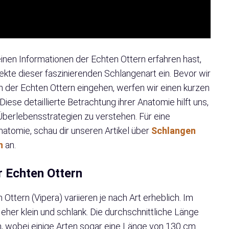
nen Informationen der Echten Ottern erfahren hast,
pekte dieser faszinierenden Schlangenart ein. Bevor wir
n der Echten Ottern eingehen, werfen wir einen kurzen
 Diese detaillierte Betrachtung ihrer Anatomie hilft uns,
berlebensstrategien zu verstehen. Für eine
tomie, schau dir unseren Artikel über
Schlangen
n
an.
 Echten Ottern
ttern (Vipera) variieren je nach Art erheblich. Im
 eher klein und schlank. Die durchschnittliche Länge
n, wobei einige Arten sogar eine Länge von 130 cm