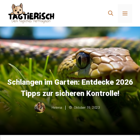
Zum
Inhalt
Menü
springen
Schlangen im Garten: Entdecke 2026
Tipps zur sicheren Kontrolle!
Oktober 19, 2023
Helena