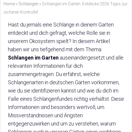
Home
»
Schlangen
»
Schlangen im Garten: Entdecke 2026 Tipps zur
sicheren Kontrolle!
Hast du jemals eine Schlange in deinem Garten
entdeckt und dich gefragt, welche Rolle sie in
unserem Ökosystem spielt? In diesem Artikel
haben wir uns tiefgehend mit dem Thema
Schlangen im Garten
auseinandergesetzt und alle
relevanten Informationen für dich
zusammengetragen. Du erfährst, welche
Schlangenarten in deutschen Gärten vorkommen,
wie du sie identifizieren kannst und wie du dich im
Falle eines Schlangenfundes richtig verhältst. Diese
Informationen sind besonders wertvoll, um
Missverständnissen und Ängsten
entgegenzuwirken und um zu verstehen, warum
Schlangen auch in unseren Gärten einen wichtigen