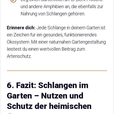
und andere Amphibien an, die ebenfalls zur
Nahrung von Schlangen gehören.
Erinnere dich:
Jede Schlange in deinem Garten ist
ein Zeichen für ein gesundes, funktionierendes
Ökosystem. Mit einer naturnahen Gartengestaltung
leistest du einen wertvollen Beitrag zum
Artenschutz.
6. Fazit: Schlangen im
Garten – Nutzen und
Schutz der heimischen