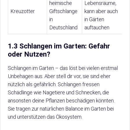
heimische
Lebensräume,
S
Kreuzotter
Giftschlange
kann aber auch
V
in
in Gärten
E
Deutschland
auftauchen
1.3 Schlangen im Garten: Gefahr
oder Nutzen?
Schlangen im Garten – das löst bei vielen erstmal
Unbehagen aus. Aber stell dir vor, sie sind eher
nützlich als gefährlich. Schlangen fressen
Schädlinge wie Nagetiere und Schnecken, die
ansonsten deine Pflanzen beschädigen könnten.
Sie tragen zur natürlichen Balance im Garten bei
und unterstützen das Ökosystem.