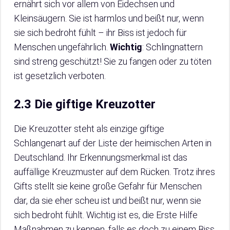
ernährt sich vor allem von Eidechsen und
Kleinsäugern. Sie ist harmlos und beißt nur, wenn
sie sich bedroht fühlt – ihr Biss ist jedoch für
Menschen ungefährlich.
Wichtig
: Schlingnattern
sind streng geschützt! Sie zu fangen oder zu töten
ist gesetzlich verboten.
2.3 Die giftige Kreuzotter
Die Kreuzotter steht als einzige giftige
Schlangenart auf der Liste der heimischen Arten in
Deutschland. Ihr Erkennungsmerkmal ist das
auffällige Kreuzmuster auf dem Rücken. Trotz ihres
Gifts stellt sie keine große Gefahr für Menschen
dar, da sie eher scheu ist und beißt nur, wenn sie
sich bedroht fühlt. Wichtig ist es, die Erste Hilfe
Maßnahmen zu kennen, falls es doch zu einem Biss