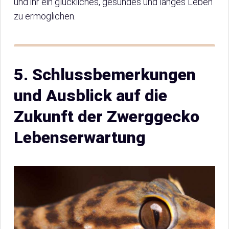
und ihr ein glückliches, gesundes und langes Leben
zu ermöglichen.
5. Schlussbemerkungen
und Ausblick auf die
Zukunft der Zwerggecko
Lebenserwartung