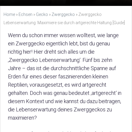
Home
»
Echsen
»
Gecko
»
Zwerggecko
»
Zwerggecko
Lebenserwartung: Maximiere sie durch artgerechte Haltung [Guide]
Wenn du schon immer wissen wolltest, wie lange
ein Zwerggecko eigentlich lebt, bist du genau
richtig hier! Hier dreht sich alles um die
‚Zwerggecko Lebenserwartung‘. Fünf bis zehn
Jahre – das ist die durchschnittliche Spanne auf
Erden für eines dieser faszinierenden kleinen
Reptilien, vorausgesetzt, es wird artgerecht
gehalten. Doch was genau bedeutet ‚artgerecht‘ in
diesem Kontext und wie kannst du dazu beitragen,
die Lebenserwartung deines Zwerggeckos zu
maximieren?