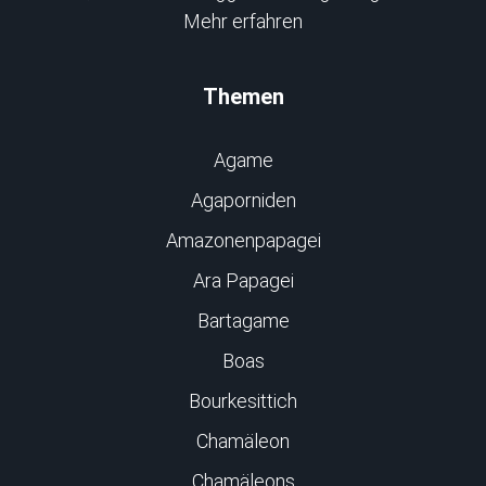
Mehr erfahren
Themen
Agame
Agaporniden
Amazonenpapagei
Ara Papagei
Bartagame
Boas
Bourkesittich
Chamäleon
Chamäleons