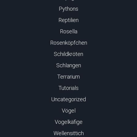
Pythons
Reptilien
Rosella
Rosenköpfchen
Schildkröten
Schlangen
Terrarium
Tutorials
Uncategorized
Vögel
Vogelkäfige
Wellensittich