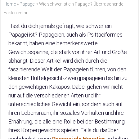
Home
»
Papagei
»
Wie schwer ist ein Papagei? Überraschende
Fakten enthüllt!
Hast du dich jemals gefragt, wie schwer ein
Papagei ist? Papageien, auch als Psittaciformes
bekannt, haben eine bemerkenswerte
Gewichtsspanne, die stark von ihrer Art und Größe
abhängt. Dieser Artikel wird dich durch die
faszinierende Welt der Papageien führen, von den
kleinsten Büffelgesicht-Zwergpapageien bis hin zu
den gewichtigen Kakapos. Dabei gehen wir nicht
nur auf die verschiedenen Arten und ihr
unterschiedliches Gewicht ein, sondern auch auf
ihren Lebensraum, ihr soziales Verhalten und ihre
Ernährung, die alle eine Rolle bei der Bestimmung
ihres Körpergewichts spielen. Falls du darüber
nachdenkst, einen
Papagei als Haustier
zu halten,