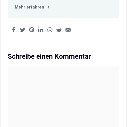
Mehr erfahren
Schreibe einen Kommentar
Kommentar