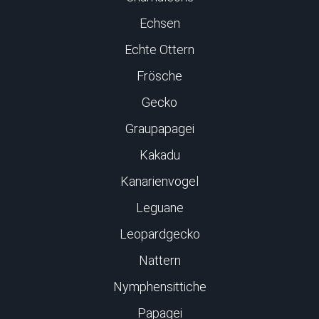
Echsen
Echte Ottern
Frösche
Gecko
Graupapagei
Kakadu
Kanarienvogel
Leguane
Leopardgecko
Nattern
Nymphensittiche
Papagei