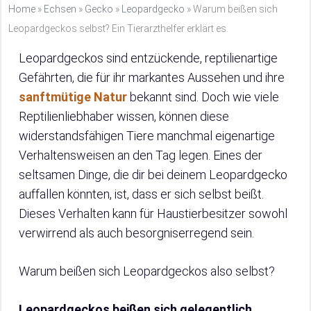
Home
»
Echsen
»
Gecko
»
Leopardgecko
»
Warum beißen sich
Leopardgeckos selbst? Ein Tierarzthelfer erklärt es.
Leopardgeckos sind entzückende, reptilienartige
Gefährten, die für ihr markantes Aussehen und ihre
sanftmütige Natur
bekannt sind. Doch wie viele
Reptilienliebhaber wissen, können diese
widerstandsfähigen Tiere manchmal eigenartige
Verhaltensweisen an den Tag legen. Eines der
seltsamen Dinge, die dir bei deinem Leopardgecko
auffallen könnten, ist, dass er sich selbst beißt.
Dieses Verhalten kann für Haustierbesitzer sowohl
verwirrend als auch besorgniserregend sein.
Warum beißen sich Leopardgeckos also selbst?
Leopardgeckos beißen sich gelegentlich