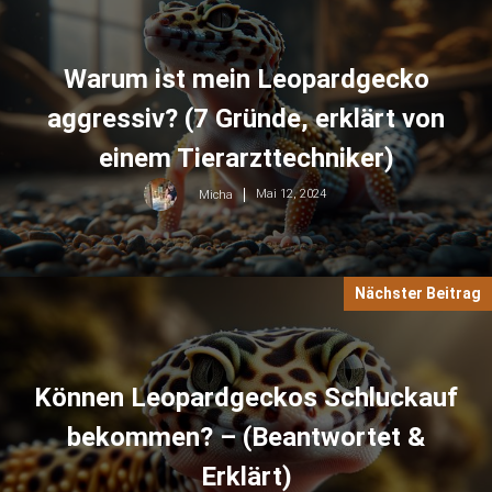
Warum ist mein Leopardgecko
aggressiv? (7 Gründe, erklärt von
einem Tierarzttechniker)
Mai 12, 2024
Micha
Nächster Beitrag
Können Leopardgeckos Schluckauf
bekommen? – (Beantwortet &
Erklärt)