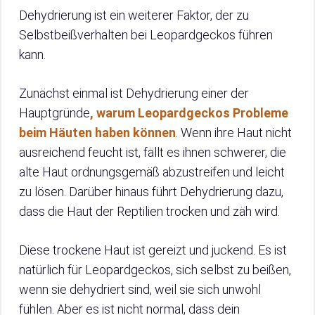
Dehydrierung ist ein weiterer Faktor, der zu
Selbstbeißverhalten bei Leopardgeckos führen
kann.
Zunächst einmal ist Dehydrierung einer der
Hauptgründe
, warum Leopardgeckos Probleme
beim Häuten haben können
. Wenn ihre Haut nicht
ausreichend feucht ist, fällt es ihnen schwerer, die
alte Haut ordnungsgemäß abzustreifen und leicht
zu lösen. Darüber hinaus führt Dehydrierung dazu,
dass die Haut der Reptilien trocken und zäh wird.
Diese trockene Haut ist gereizt und juckend. Es ist
natürlich für Leopardgeckos, sich selbst zu beißen,
wenn sie dehydriert sind, weil sie sich unwohl
fühlen. Aber es ist nicht normal, dass dein