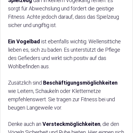
Spielzeug
darf in keinem Vogelkäfig fehlen. Es
sorgt für Abwechslung und fördert die geistige
Fitness. Achte jedoch darauf, dass das Spielzeug
sicher und ungiftig ist.
Ein Vogelbad
ist ebenfalls wichtig. Wellensittiche
lieben es, sich zu baden. Es unterstützt die Pflege
des Gefieders und wirkt sich positiv auf das
Wohlbefinden aus.
Zusätzlich sind
Beschäftigungsmöglichkeiten
wie Leitern, Schaukeln oder Kletternetze
empfehlenswert. Sie tragen zur Fitness bei und
beugen Langeweile vor.
Denke auch an
Versteckmöglichkeiten
, die den
Vögeln Sicherheit und Ruhe bieten. Hier eignen sich