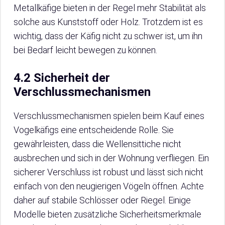
Metallkäfige bieten in der Regel mehr Stabilität als
solche aus Kunststoff oder Holz. Trotzdem ist es
wichtig, dass der Käfig nicht zu schwer ist, um ihn
bei Bedarf leicht bewegen zu können.
4.2 Sicherheit der
Verschlussmechanismen
Verschlussmechanismen spielen beim Kauf eines
Vogelkäfigs eine entscheidende Rolle. Sie
gewährleisten, dass die Wellensittiche nicht
ausbrechen und sich in der Wohnung verfliegen. Ein
sicherer Verschluss ist robust und lässt sich nicht
einfach von den neugierigen Vögeln öffnen. Achte
daher auf stabile Schlösser oder Riegel. Einige
Modelle bieten zusätzliche Sicherheitsmerkmale