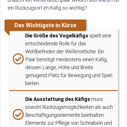
ein Rückzugsort im Käfig so wichtig?
Das Wichtigste in Kürze
Die Größe des Vogelkäfigs
spielt eine
entscheidende Rolle für das
Wohlbefinden der Wellensittiche. Ein
Paar benötigt mindestens einen Käfig,
dessen Länge, Höhe und Breite
genügend Platz für Bewegung und Spiel
bieten.
Die Ausstattung des Käfigs
muss
sowohl Rückzugsmöglichkeiten als auch
Beschäftigungselemente beinhalten.
Elemente zur Pflege von Schnäbeln und