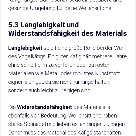
gesunde Umgebung für deine Wellensittiche.
5.3 Langlebigkeit und
Widerstandsfähigkeit des Materials
Langlebigkeit
spielt eine große Rolle bei der Wahl
des Vogelkäfigs. Ein guter Käfig hält mehrere Jahre,
ohne seine Form zu verlieren oder zu rosten.
Materialien wie Metall oder robustes Kunststoff
eignen sich gut, da sie nicht nur lange halten,
sondern auch leicht zu reinigen sind.
Die
Widerstandsfähigkeit
des Materials ist
ebenfalls von Bedeutung. Wellensittiche haben
starke Schnäbel und lieben es, an Dingen zu nagen.
Daher muss das Material des Käfigs standhalten,