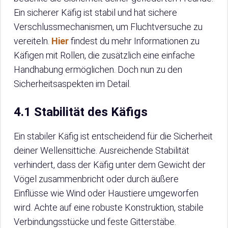
Ein sicherer Käfig ist stabil und hat sichere
Verschlussmechanismen, um Fluchtversuche zu
vereiteln.
Hier
findest du mehr Informationen zu
Käfigen mit Rollen, die zusätzlich eine einfache
Handhabung ermöglichen. Doch nun zu den
Sicherheitsaspekten im Detail.
4.1 Stabilität des Käfigs
Ein stabiler Käfig ist entscheidend für die Sicherheit
deiner Wellensittiche. Ausreichende Stabilität
verhindert, dass der Käfig unter dem Gewicht der
Vögel zusammenbricht oder durch äußere
Einflüsse wie Wind oder Haustiere umgeworfen
wird. Achte auf eine robuste Konstruktion, stabile
Verbindungsstücke und feste Gitterstäbe.