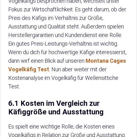
Vogelkäfigs besprochen haben, wechselt unser
Fokus zur Wirtschaftlichkeit. Es geht darum, ob der
Preis des Käfigs im Verhältnis zur Größe,
Ausstattung und Qualität steht. Außerdem spielen
Herstellergarantien und Kundendienst eine Rolle.
Ein gutes Preis-Leistungs-Verhältnis ist wichtig.
Wenn du dich für hochwertige Käfige interessierst,
dann wirf einen Blick auf unseren
Montana Cages
Vogelkäfig Test
. Nun aber weiter mit der
Kostenanalyse im Vogelkäfig für Wellensittiche
Test.
6.1 Kosten im Vergleich zur
Käfiggröße und Ausstattung
Es spielt eine wichtige Rolle, die Kosten eines
Vogelkäfigs in Relation zur Größe und Ausstattung