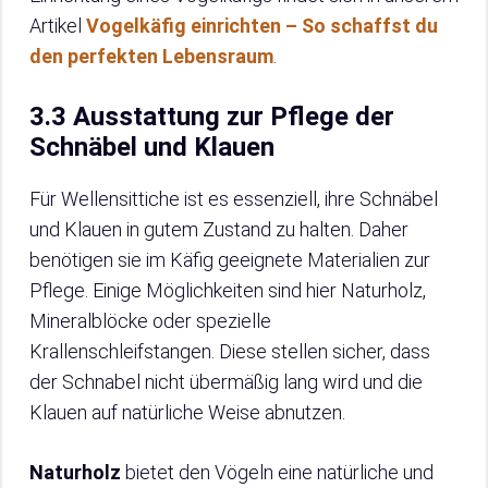
Artikel
Vogelkäfig einrichten – So schaffst du
den perfekten Lebensraum
.
3.3 Ausstattung zur Pflege der
Schnäbel und Klauen
Für Wellensittiche ist es essenziell, ihre Schnäbel
und Klauen in gutem Zustand zu halten. Daher
benötigen sie im Käfig geeignete Materialien zur
Pflege. Einige Möglichkeiten sind hier Naturholz,
Mineralblöcke oder spezielle
Krallenschleifstangen. Diese stellen sicher, dass
der Schnabel nicht übermäßig lang wird und die
Klauen auf natürliche Weise abnutzen.
Naturholz
bietet den Vögeln eine natürliche und