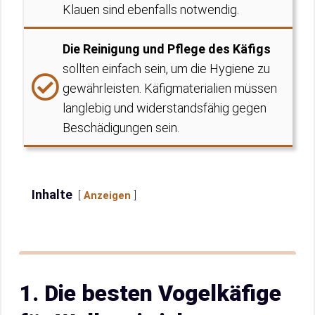
Klauen sind ebenfalls notwendig.
Die Reinigung und Pflege des Käfigs
sollten einfach sein, um die Hygiene zu
gewährleisten. Käfigmaterialien müssen
langlebig und widerstandsfähig gegen
Beschädigungen sein.
Inhalte
Anzeigen
1. Die besten Vogelkäfige