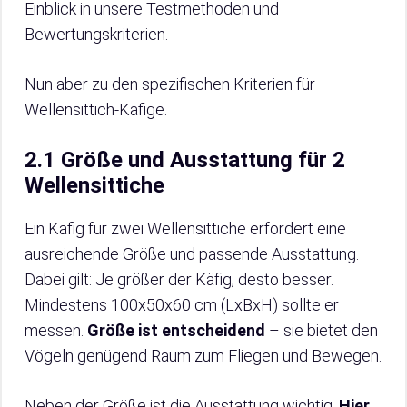
Einblick in unsere Testmethoden und
Bewertungskriterien.
Nun aber zu den spezifischen Kriterien für
Wellensittich-Käfige.
2.1 Größe und Ausstattung für 2
Wellensittiche
Ein Käfig für zwei Wellensittiche erfordert eine
ausreichende Größe und passende Ausstattung.
Dabei gilt: Je größer der Käfig, desto besser.
Mindestens 100x50x60 cm (LxBxH) sollte er
messen.
Größe ist entscheidend
– sie bietet den
Vögeln genügend Raum zum Fliegen und Bewegen.
Neben der Größe ist die Ausstattung wichtig.
Hier