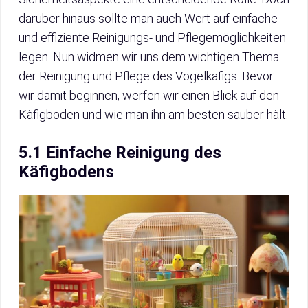
darüber hinaus sollte man auch Wert auf einfache
und effiziente Reinigungs- und Pflegemöglichkeiten
legen. Nun widmen wir uns dem wichtigen Thema
der Reinigung und Pflege des Vogelkäfigs. Bevor
wir damit beginnen, werfen wir einen Blick auf den
Käfigboden und wie man ihn am besten sauber hält.
5.1 Einfache Reinigung des
Käfigbodens