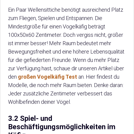
Ein Paar Wellensittiche benötigt ausreichend Platz
zum Fliegen, Spielen und Entspannen. Die
Mindestgröße für einen Vogelkäfig beträgt
100x50x60 Zentimeter. Doch vergiss nicht, größer
ist immer besser! Mehr Raum bedeutet mehr
Bewegungsfreiheit und eine höhere Lebensqualität
für die gefiederten Freunde. Wenn du mehr Platz
zur Verfügung hast, schaue dir unseren Artikel über
den
großen Vogelkäfig Test
an. Hier findest du
Modelle, die noch mehr Raum bieten. Denke daran:
Jeder zusätzliche Zentimeter verbessert das
Wohlbefinden deiner Vögel.
3.2 Spiel- und
Beschäftigungsmöglichkeiten im