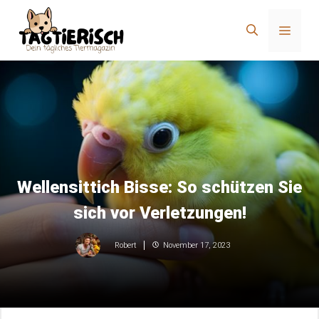
Zum
Inhalt
Menü
springen
Wellensittich Bisse: So schützen Sie
sich vor Verletzungen!
November 17, 2023
Robert