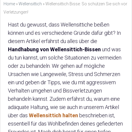
Home
»
Wellensittich
»
Wellensittich Bisse: So schützen Sie sich vor
Verletzungen!
Hast du gewusst, dass Wellensittiche beißen
können und es verschiedene Gründe dafür gibt? In
diesem Artikel erfährst du alles über die
Handhabung von Wellensittich-Bissen
und was
du tun kannst, um solche Situationen zu vermeiden
oder zu behandeln. Wir gehen auf mögliche
Ursachen wie Langeweile, Stress und Schmerzen
ein und geben dir Tipps, wie du mit aggressivem
Verhalten umgehen und Bissverletzungen
behandeln kannst. Zudem erfährst du, warum eine
adäquate Haltung, wie sie auch in unserem Artikel
über das
Wellensittich halten
beschrieben ist,
essentiell für das Wohlbefinden deines gefiederten
Freundes ist. Mach dich bereit für einen tiefen