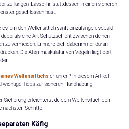
der zu fangen. Lasse ihn stattdessen in einen sicheren
Fenster geschlossen hast.
es, um den Wellensittich sanft einzufangen, sobald
t dabei als eine Art Schutzschicht zwischen deinen
 zu vermeiden. Erinnere dich dabei immer daran,
drücken. Die Atemmuskulatur von Vögeln liegt dort
rden.
eines Wellensittichs
erfahren? In diesem Artikel
und wichtige Tipps zur sicheren Handhabung.
er Sicherung erleichterst du dem Wellensittich den
e nächsten Schritte.
separaten Käfig