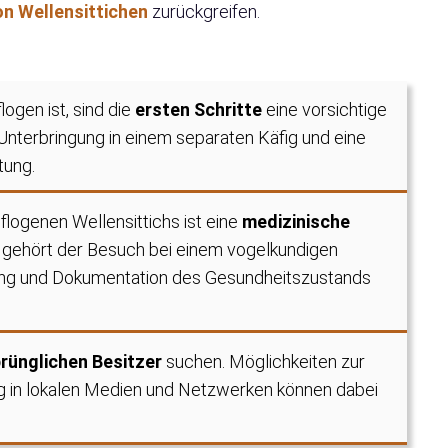
on Wellensittichen
zurückgreifen.
logen ist, sind die
ersten Schritte
eine vorsichtige
Unterbringung in einem separaten Käfig und eine
tung.
logenen Wellensittichs ist eine
medizinische
u gehört der Besuch bei einem vogelkundigen
ung und Dokumentation des Gesundheitszustands
rünglichen Besitzer
suchen. Möglichkeiten zur
g in lokalen Medien und Netzwerken können dabei