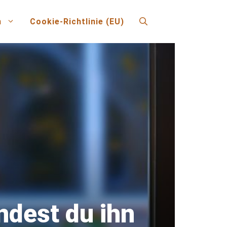
n
Cookie-Richtlinie (EU)
ndest du ihn