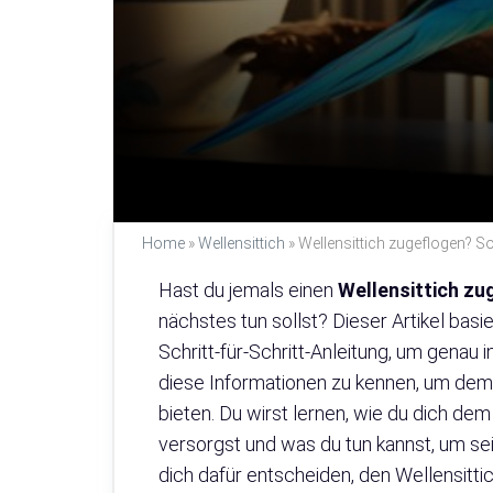
Home
»
Wellensittich
»
Wellensittich zugeflogen? So 
Hast du jemals einen
Wellensittich zu
nächstes tun sollst? Dieser Artikel basi
Schritt-für-Schritt-Anleitung, um genau in
diese Informationen zu kennen, um dem
bieten. Du wirst lernen, wie du dich dem
versorgst und was du tun kannst, um sei
dich dafür entscheiden, den Wellensitt