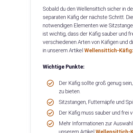
Sobald du den Wellensittich sicher in d
separaten Käfig der nächste Schritt. Di
notwendigen Elementen wie Sitzstangen,
ist wichtig, dass der Käfig sauber und fr
verschiedenen Arten von Käfigen und di
in unserem Artikel
Wellensittich-Käfig
Wichtige Punkte:
Der Käfig sollte groß genug se
zu bieten.
Sitzstangen, Futternäpfe und Spi
Der Käfig muss sauber und frei v
Mehr Informationen zur Auswahl u
unserem Artikel
Wellensittich-K