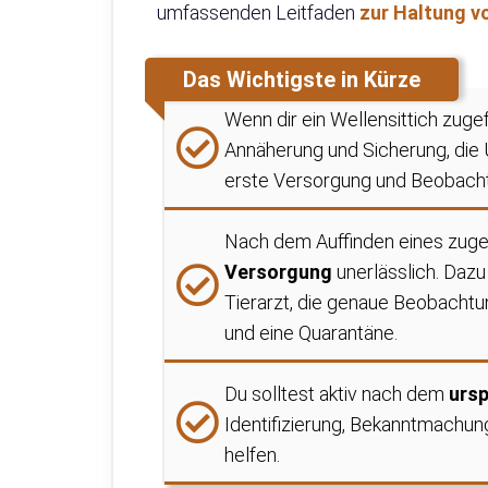
umfassenden Leitfaden
zur Haltung v
Das Wichtigste in Kürze
Wenn dir ein Wellensittich zugef
Annäherung und Sicherung, die 
erste Versorgung und Beobach
Nach dem Auffinden eines zugef
Versorgung
unerlässlich. Daz
Tierarzt, die genaue Beobacht
und eine Quarantäne.
Du solltest aktiv nach dem
ursp
Identifizierung, Bekanntmachun
helfen.