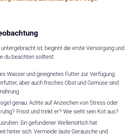
Beobachtung
g untergebracht ist, beginnt die erste Versorgung und
ie du beachten solltest:
sches Wasser und geeignetes Futter zur Verfügung.
rfutter, aber auch frisches Obst und Gemüse sind
nährung.
ogel genau. Achte auf Anzeichen von Stress oder
ruhig? Frisst und trinkt er? Wie sieht sein Kot aus?
usruhen. Ein gefundener Wellensittich hat
eit hinter sich. Vermeide laute Geräusche und