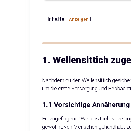
Inhalte
Anzeigen
1. Wellensittich zuge
Nachdem du den Wellensittich gesichert
um die erste Versorgung und Beobachtun
1.1 Vorsichtige Annäherung
Ein zugeflogener Wellensittich ist verän
gewöhnt, von Menschen gehandhabt zu w