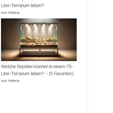
Liter-Terrarium leben?
von Helena
Welche Reptilien können in einem 75-
Liter-Terrarium leben? – (5 Favoriten)
von Helena