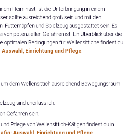
einem Heim hast, ist die Unterbringung in einem
eser sollte ausreichend groß sein und mit den
 Futternäpfen und Spielzeug ausgestattet sein. Es
ei von potenziellen Gefahren ist. Ein Überblick über die
e optimalen Bedingungen für Wellensittiche findest du
: Auswahl, Einrichtung und Pflege
.
in, um dem Wellensittich ausreichend Bewegungsraum
elzeug sind unerlässlich.
on Gefahren sein.
nd Pflege von Wellensittich-Käfigen findest du in
äfig: Auswahl, Einrichtung und Pflege
.