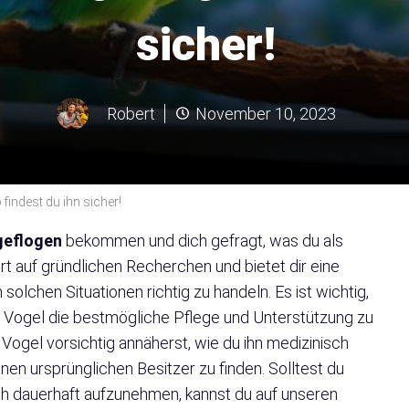
sicher!
Robert
November 10, 2023
findest du ihn sicher!
geflogen
bekommen und dich gefragt, was du als
ert auf gründlichen Recherchen und bietet dir eine
 solchen Situationen richtig zu handeln. Es ist wichtig,
 Vogel die bestmögliche Pflege und Unterstützung zu
 Vogel vorsichtig annäherst, wie du ihn medizinisch
nen ursprünglichen Besitzer zu finden. Solltest du
ich dauerhaft aufzunehmen, kannst du auf unseren