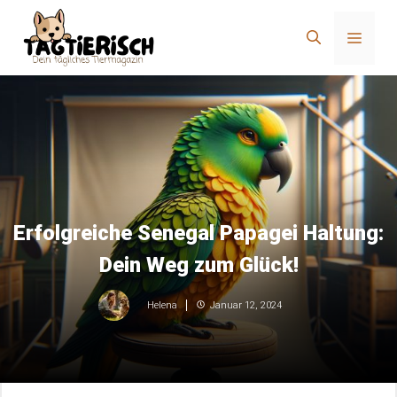
Zum
Inhalt
Menü
springen
Erfolgreiche Senegal Papagei Haltung:
Dein Weg zum Glück!
Januar 12, 2024
Helena