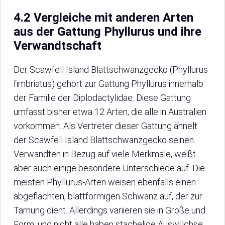
4.2 Vergleiche mit anderen Arten
aus der Gattung Phyllurus und ihre
Verwandtschaft
Der Scawfell Island Blattschwanzgecko (Phyllurus
fimbriatus) gehört zur Gattung Phyllurus innerhalb
der Familie der Diplodactylidae. Diese Gattung
umfasst bisher etwa 12 Arten, die alle in Australien
vorkommen. Als Vertreter dieser Gattung ähnelt
der Scawfell Island Blattschwanzgecko seinen
Verwandten in Bezug auf viele Merkmale, weißt
aber auch einige besondere Unterschiede auf. Die
meisten Phyllurus-Arten weisen ebenfalls einen
abgeflachten, blattförmigen Schwanz auf, der zur
Tarnung dient. Allerdings variieren sie in Größe und
Form, und nicht alle haben stachelige Auswüchse