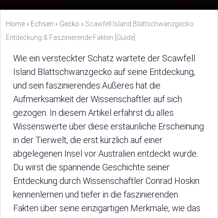
Home
»
Echsen
»
Gecko
»
Scawfell Island Blattschwanzgecko:
Entdeckung & Faszinierende Fakten [Guide]
Wie ein versteckter Schatz wartete der Scawfell
Island Blattschwanzgecko auf seine Entdeckung,
und sein faszinierendes Äußeres hat die
Aufmerksamkeit der Wissenschaftler auf sich
gezogen. In diesem Artikel erfährst du alles
Wissenswerte über diese erstaunliche Erscheinung
in der Tierwelt, die erst kürzlich auf einer
abgelegenen Insel vor Australien entdeckt wurde.
Du wirst die spannende Geschichte seiner
Entdeckung durch Wissenschaftler Conrad Hoskin
kennenlernen und tiefer in die faszinierenden
Fakten über seine einzigartigen Merkmale, wie das