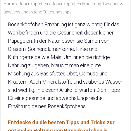
Home
»
Rosenköpfchen
»
Rosenköpfchen Ernährung: Gesunde &
abwechslungsreiche Fütterungstipps
Rosenköpfchen Ernährung ist ganz wichtig für das
Wohlbefinden und die Gesundheit dieser kleinen
Papageien. In der Natur essen sie Samen von
Gräsern, Sonnenblumenkerne, Hirse und
Kulturgetreide wie Mais. Um ihnen die richtige
Nahrung zu geben, braucht man eine gute
Mischung aus Basisfutter, Obst, Gemüse und
Kräutern. Auch Mineralstoffe und sauberes Wasser
sind wichtig. In diesem Artikel erwarten Dich Tipps
für eine gesunde und abwechslungsreiche
Ernährung deines Rosenköpfchens.
Entdecke du die besten Tipps und Tricks zur
optimalen Haltung von Rosenköpfchen in