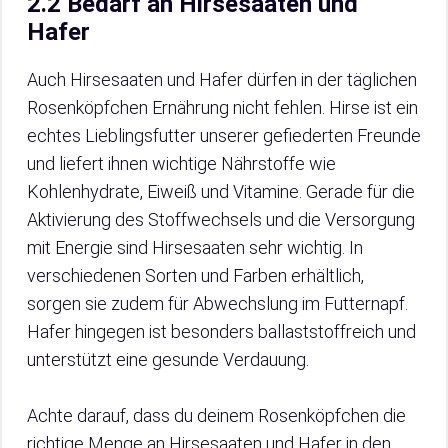
2.2 Bedarf an Hirsesaaten und
Hafer
Auch Hirsesaaten und Hafer dürfen in der täglichen
Rosenköpfchen Ernährung nicht fehlen. Hirse ist ein
echtes Lieblingsfutter unserer gefiederten Freunde
und liefert ihnen wichtige Nährstoffe wie
Kohlenhydrate, Eiweiß und Vitamine. Gerade für die
Aktivierung des Stoffwechsels und die Versorgung
mit Energie sind Hirsesaaten sehr wichtig. In
verschiedenen Sorten und Farben erhältlich,
sorgen sie zudem für Abwechslung im Futternapf.
Hafer hingegen ist besonders ballaststoffreich und
unterstützt eine gesunde Verdauung.
Achte darauf, dass du deinem Rosenköpfchen die
richtige Menge an Hirsesaaten und Hafer in den