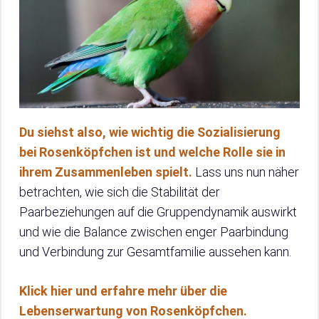
Du siehst also, wie wichtig die Sozialisierung
bei Rosenköpfchen ist und welche Rolle sie in
ihrem Zusammenleben spielt.
Lass uns nun näher
betrachten, wie sich die Stabilität der
Paarbeziehungen auf die Gruppendynamik auswirkt
und wie die Balance zwischen enger Paarbindung
und Verbindung zur Gesamtfamilie aussehen kann.
Klick hier und erfahre mehr über die
Lebenserwartung von Rosenköpfchen.