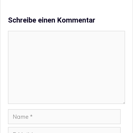
Schreibe einen Kommentar
Kommentar
Name
E-