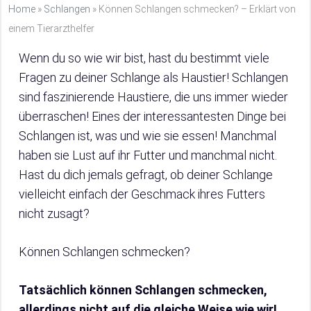
Home
»
Schlangen
»
Können Schlangen schmecken? – Erklärt von
einem Tierarzthelfer
Wenn du so wie wir bist, hast du bestimmt viele
Fragen zu deiner Schlange als Haustier! Schlangen
sind faszinierende Haustiere, die uns immer wieder
überraschen! Eines der interessantesten Dinge bei
Schlangen ist, was und wie sie essen! Manchmal
haben sie Lust auf ihr Futter und manchmal nicht.
Hast du dich jemals gefragt, ob deiner Schlange
vielleicht einfach der Geschmack ihres Futters
nicht zusagt?
Können Schlangen schmecken?
Tatsächlich können Schlangen schmecken,
allerdings nicht auf die gleiche Weise wie wir!