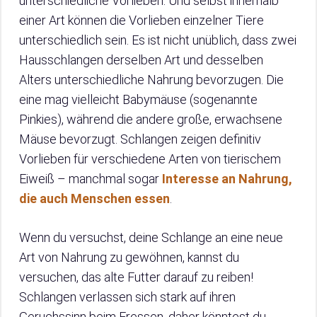
unterschiedliche Vorlieben. Und selbst innerhalb
einer Art können die Vorlieben einzelner Tiere
unterschiedlich sein. Es ist nicht unüblich, dass zwei
Hausschlangen derselben Art und desselben
Alters unterschiedliche Nahrung bevorzugen. Die
eine mag vielleicht Babymäuse (sogenannte
Pinkies), während die andere große, erwachsene
Mäuse bevorzugt. Schlangen zeigen definitiv
Vorlieben für verschiedene Arten von tierischem
Eiweiß – manchmal sogar
Interesse an Nahrung,
die auch Menschen essen
.
Wenn du versuchst, deine Schlange an eine neue
Art von Nahrung zu gewöhnen, kannst du
versuchen, das alte Futter darauf zu reiben!
Schlangen verlassen sich stark auf ihren
Geruchssinn beim Fressen, daher könntest du