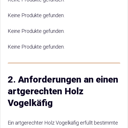
Keine Produkte gefunden.
Keine Produkte gefunden.
Keine Produkte gefunden.
2. Anforderungen an einen
artgerechten Holz
Vogelkäfig
Ein artgerechter Holz Vogelkäfig erfüllt bestimmte