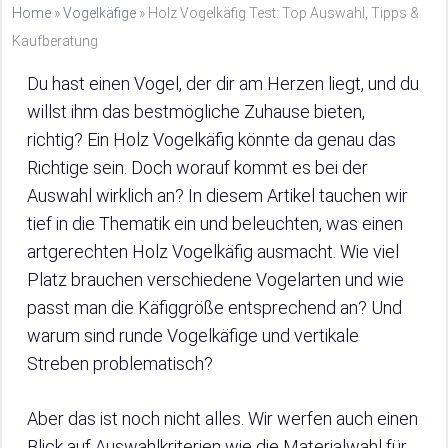
Home
»
Vogelkäfige
»
Holz Vogelkäfig Test: Top Auswahl, Tipps &
Kaufberatung
Du hast einen Vogel, der dir am Herzen liegt, und du
willst ihm das bestmögliche Zuhause bieten,
richtig? Ein Holz Vogelkäfig könnte da genau das
Richtige sein. Doch worauf kommt es bei der
Auswahl wirklich an? In diesem Artikel tauchen wir
tief in die Thematik ein und beleuchten, was einen
artgerechten Holz Vogelkäfig ausmacht. Wie viel
Platz brauchen verschiedene Vogelarten und wie
passt man die Käfiggröße entsprechend an? Und
warum sind runde Vogelkäfige und vertikale
Streben problematisch?
Aber das ist noch nicht alles. Wir werfen auch einen
Blick auf Auswahlkriterien wie die Materialwahl für