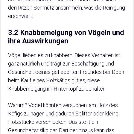
den Ritzen Schmutz ansammeln, was die Reinigung
erschwert.
3.2 Knabberneigung von Vögeln und
ihre Auswirkungen
Vögel lieben es zu knabbern. Dieses Verhalten ist
ganz natürlich und trägt zur Beschäftigung und
Gesundheit deines gefiederten Freundes bei. Doch
beim Kauf eines Holzkäfigs gilt es, diese
Knabberneigung im Hinterkopf zu behalten.
Warum? Vögel könnten versuchen, am Holz des
Käfigs zu nagen und dadurch Splitter oder kleine
Holzstücke verschlucken. Das stellt ein
Gesundheitsrisiko dar. Darüber hinaus kann das