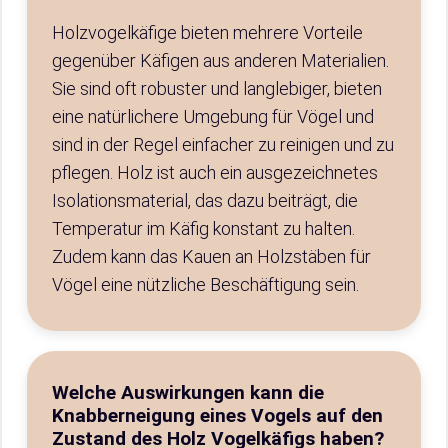
Holzvogelkäfige bieten mehrere Vorteile
gegenüber Käfigen aus anderen Materialien.
Sie sind oft robuster und langlebiger, bieten
eine natürlichere Umgebung für Vögel und
sind in der Regel einfacher zu reinigen und zu
pflegen. Holz ist auch ein ausgezeichnetes
Isolationsmaterial, das dazu beiträgt, die
Temperatur im Käfig konstant zu halten.
Zudem kann das Kauen an Holzstäben für
Vögel eine nützliche Beschäftigung sein.
Welche Auswirkungen kann die
Knabberneigung eines Vogels auf den
Zustand des Holz Vogelkäfigs haben?