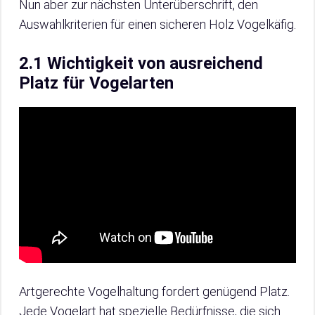
Nun aber zur nächsten Unterüberschrift, den
Auswahlkriterien für einen sicheren Holz Vogelkäfig.
2.1 Wichtigkeit von ausreichend
Platz für Vogelarten
Artgerechte Vogelhaltung fordert genügend Platz.
Jede Vogelart hat spezielle Bedürfnisse, die sich