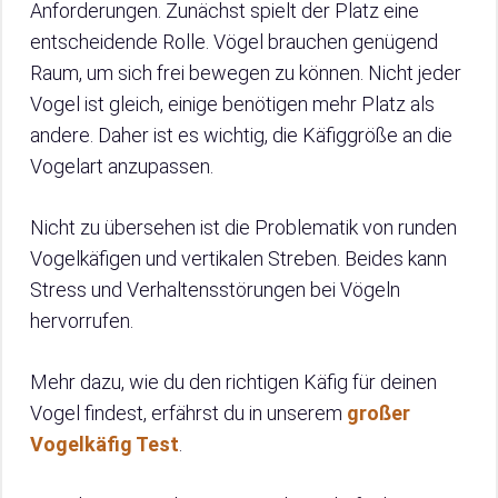
Anforderungen. Zunächst spielt der Platz eine
entscheidende Rolle. Vögel brauchen genügend
Raum, um sich frei bewegen zu können. Nicht jeder
Vogel ist gleich, einige benötigen mehr Platz als
andere. Daher ist es wichtig, die Käfiggröße an die
Vogelart anzupassen.
Nicht zu übersehen ist die Problematik von runden
Vogelkäfigen und vertikalen Streben. Beides kann
Stress und Verhaltensstörungen bei Vögeln
hervorrufen.
Mehr dazu, wie du den richtigen Käfig für deinen
Vogel findest, erfährst du in unserem
großer
Vogelkäfig Test
.