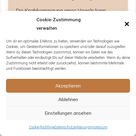
Die Knabberneigung eines Vogels kann
erhebliche Auswirkungen auf den Zustand
Cookie-Zustimmung
eines Holzvogelkäfigs haben. Im Laufe der
verwalten
Zeit kann der Vogel das Holz abnutzen,
Um dir ein optimales Erlebnis zu bieten, verwenden wir Technologien wie
splittern oder sogar Löcher hinein hacken.
Cookies, um Geräteinformationen zu speichern und/oder darauf zuzugreifen.
Wenn du diesen Technologien zustimmst, können wir Daten wie das
Dies kann die Struktur und Sicherheit des
Surfverhalten oder eindeutige IDs auf dieser Website verarbeiten. Wenn du deine
Käfigs beeinträchtigen und potenziell eine
Zustimmung nicht erteilst oder zurückziehst, können bestimmte Merkmale
und Funktionen beeinträchtigt werden.
Fluchtgefahr für den Vogel darstellen.
Zudem kann das Verschlucken von
Akzeptieren
Holzsplittern gesundheitliche Probleme für
den Vogel verursachen.
Ablehnen
Einstellungen ansehen
Cookie-Richtlinie
Datenschutzerklärung
Impressum
Wie kann ich die Lebensdauer meines
Holz Vogelkäfigs durch angemessene