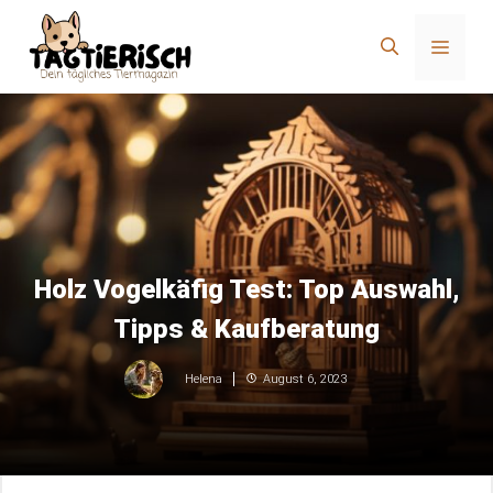
Zum
Inhalt
Menü
springen
Holz Vogelkäfig Test: Top Auswahl,
Tipps & Kaufberatung
August 6, 2023
Helena