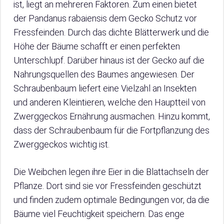
ist, liegt an mehreren Faktoren. Zum einen bietet
der Pandanus rabaiensis dem Gecko Schutz vor
Fressfeinden. Durch das dichte Blätterwerk und die
Höhe der Bäume schafft er einen perfekten
Unterschlupf. Darüber hinaus ist der Gecko auf die
Nahrungsquellen des Baumes angewiesen. Der
Schraubenbaum liefert eine Vielzahl an Insekten
und anderen Kleintieren, welche den Hauptteil von
Zwerggeckos Ernährung ausmachen. Hinzu kommt,
dass der Schraubenbaum für die Fortpflanzung des
Zwerggeckos wichtig ist.
Die Weibchen legen ihre Eier in die Blattachseln der
Pflanze. Dort sind sie vor Fressfeinden geschützt
und finden zudem optimale Bedingungen vor, da die
Bäume viel Feuchtigkeit speichern. Das enge