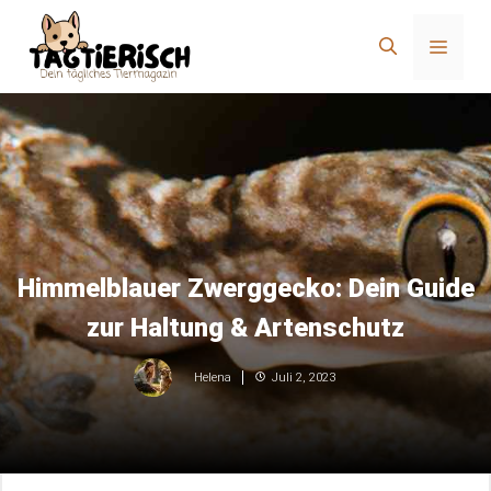
Zum
Inhalt
Menü
springen
Himmelblauer Zwerggecko: Dein Guide
zur Haltung & Artenschutz
Juli 2, 2023
Helena