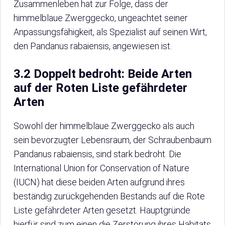
Zusammenleben hat zur Folge, dass der
himmelblaue Zwerggecko, ungeachtet seiner
Anpassungsfähigkeit, als Spezialist auf seinen Wirt,
den Pandanus rabaiensis, angewiesen ist.
3.2 Doppelt bedroht: Beide Arten
auf der Roten Liste gefährdeter
Arten
Sowohl der himmelblaue Zwerggecko als auch
sein bevorzugter Lebensraum, der Schraubenbaum
Pandanus rabaiensis, sind stark bedroht. Die
International Union for Conservation of Nature
(IUCN) hat diese beiden Arten aufgrund ihres
beständig zurückgehenden Bestands auf die Rote
Liste gefährdeter Arten gesetzt. Hauptgründe
hierfür sind zum einen die Zerstörung ihres Habitats