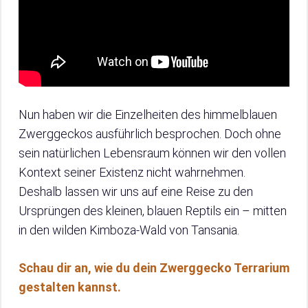
Nun haben wir die Einzelheiten des himmelblauen
Zwerggeckos ausführlich besprochen. Doch ohne
sein natürlichen Lebensraum können wir den vollen
Kontext seiner Existenz nicht wahrnehmen.
Deshalb lassen wir uns auf eine Reise zu den
Ursprüngen des kleinen, blauen Reptils ein – mitten
in den wilden Kimboza-Wald von Tansania.
Schau dir an, wie du dein Zwerggecko Terrarium
gestalten kannst.