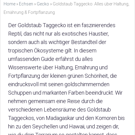
Home
»
Echsen
»
Gecko
»
Goldstaub Taggecko: Alles über Haltung,
Ernährung & Fortpflanzung
Der Goldstaub Taggecko ist ein faszinierendes
Reptil, das nicht nur als exotisches Haustier,
sondern auch als wichtiger Bestandteil der
tropischen Ökosysteme gilt. In diesem
umfassenden Guide erfährst du alles
Wissenswerte über Haltung, Ernährung und
Fortpflanzung der kleinen grünen Schönheit, die
eindrucksvoll mit seinen goldschimmernden
Schuppen und markanten Farben beeindruckt. Wir
nehmen gemeinsam eine Reise durch die
verschiedenen Lebensräume des Goldstaub
Taggeckos, von Madagaskar und den Komoren bis
hin zu den Seychellen und Hawaii, und zeigen dir,
wie du dein Terrarium so gestalten kannst, dass