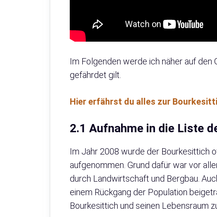
Im Folgenden werde ich näher auf den G
gefährdet gilt.
Hier erfährst du alles zur Bourkesit
2.1 Aufnahme in die Liste d
Im Jahr 2008 wurde der Bourkesittich off
aufgenommen. Grund dafür war vor alle
durch Landwirtschaft und Bergbau. Auch
einem Rückgang der Population beigetra
Bourkesittich und seinen Lebensraum zu 