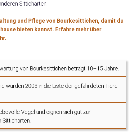
nderen Sitticharten.
Haltung und Pflege von Bourkesittichen, damit du
hause bieten kannst. Erfahre mehr über
hr.
wartung von Bourkesittichen beträgt 10–15 Jahre.
nd wurden 2008 in die Liste der gefährdeten Tiere
iebevolle Vögel und eignen sich gut zur
Sitticharten.