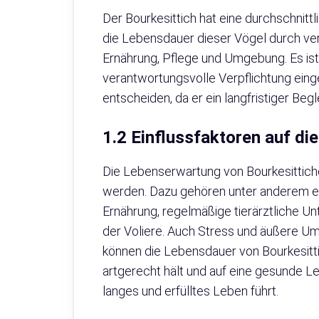
Der Bourkesittich hat eine durchschnit
die Lebensdauer dieser Vögel durch ve
Ernährung, Pflege und Umgebung. Es ist 
verantwortungsvolle Verpflichtung einge
entscheiden, da er ein langfristiger Begl
1.2 Einflussfaktoren auf di
Die Lebenserwartung von Bourkesittich
werden. Dazu gehören unter anderem e
Ernährung, regelmäßige tierärztliche U
der Voliere. Auch Stress und äußere U
können die Lebensdauer von Bourkesitti
artgerecht hält und auf eine gesunde Le
langes und erfülltes Leben führt.