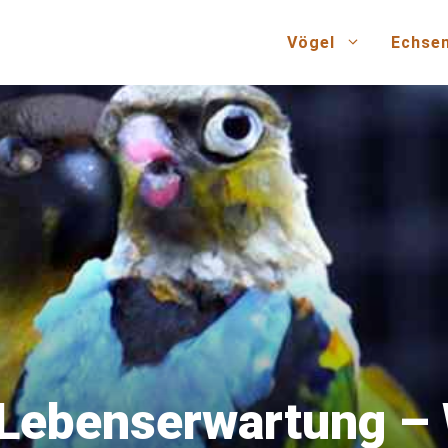
Vögel
Echse
 Lebenserwartung – 