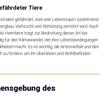
efährdeter Tiere
Australien gefährdet, weil sein Lebensraum zunehmend
Bergbau, Viehzucht und Abholzung zerstört wird. Auch
als Heimtiere trägt zur Bedrohung dieser Art bei.
llig für den Klimawandel, der ihre Lebensbedingungen
nkheiten macht. Es ist wichtig, die Artenvielfalt und den
h zu fördern, um ihr Überleben und Wohlbefinden
mensgebung des