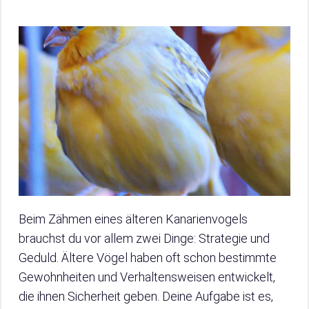
Beim Zähmen eines älteren Kanarienvogels
brauchst du vor allem zwei Dinge: Strategie und
Geduld. Ältere Vögel haben oft schon bestimmte
Gewohnheiten und Verhaltensweisen entwickelt,
die ihnen Sicherheit geben. Deine Aufgabe ist es,