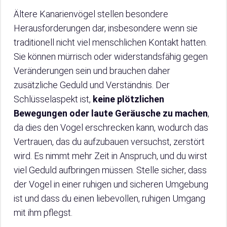
Ältere Kanarienvögel stellen besondere
Herausforderungen dar, insbesondere wenn sie
traditionell nicht viel menschlichen Kontakt hatten.
Sie können mürrisch oder widerstandsfähig gegen
Veränderungen sein und brauchen daher
zusätzliche Geduld und Verständnis. Der
Schlüsselaspekt ist,
keine plötzlichen
Bewegungen oder laute Geräusche zu machen
,
da dies den Vogel erschrecken kann, wodurch das
Vertrauen, das du aufzubauen versuchst, zerstört
wird. Es nimmt mehr Zeit in Anspruch, und du wirst
viel Geduld aufbringen müssen. Stelle sicher, dass
der Vogel in einer ruhigen und sicheren Umgebung
ist und dass du einen liebevollen, ruhigen Umgang
mit ihm pflegst.