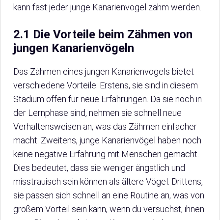
kann fast jeder junge Kanarienvogel zahm werden.
2.1 Die Vorteile beim Zähmen von
jungen Kanarienvögeln
Das Zähmen eines jungen Kanarienvogels bietet
verschiedene Vorteile. Erstens, sie sind in diesem
Stadium offen für neue Erfahrungen. Da sie noch in
der Lernphase sind, nehmen sie schnell neue
Verhaltensweisen an, was das Zähmen einfacher
macht. Zweitens, junge Kanarienvögel haben noch
keine negative Erfahrung mit Menschen gemacht.
Dies bedeutet, dass sie weniger ängstlich und
misstrauisch sein können als ältere Vögel. Drittens,
sie passen sich schnell an eine Routine an, was von
großem Vorteil sein kann, wenn du versuchst, ihnen