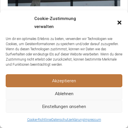
Wenn dein Kanarienvogel bisher nur wenig Kontakt
Cookie-Zustimmung
zu Menschen hatte, kann es eine Herausforderung
verwalten
sein, ihn zahm zu machen. Es ist wichtig,
Um dir ein optimales Erlebnis zu bieten, verwenden wir Technologien wie
anzuerkennen und zu verstehen, dass solche Vögel
Cookies, um Geräteinformationen zu speichern und/oder darauf zuzugreifen.
mehr Zeit benötigen, um sich an menschliche
Wenn du diesen Technologien zustimmst, können wir Daten wie das
Surfverhalten oder eindeutige IDs auf dieser Website verarbeiten. Wenn du deine
Interaktionen zu gewöhnen.
Zustimmung nicht erteilst oder zurückziehst, können bestimmte Merkmale
und Funktionen beeinträchtigt werden.
Erhöhen des menschlichen Kontakts
ist der
erste Schritt. Versuche, deinen Vogel täglich zu
Akzeptieren
füttern und dein Gesicht und deine Stimme vertraut
Ablehnen
zu machen. Dies kann durch Sprechen oder Singen
zu deinem Vogel erreicht werden. Stelle sicher,
Einstellungen ansehen
dass diese Interaktionen positiv sind, indem du
deinen Vogel mit seinem Lieblingsfutter belohnst,
Cookie-Richtlinie
Datenschutzerklärung
Impressum
wann immer er sich dir nähert.