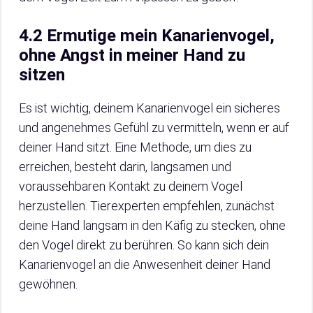
4.2 Ermutige mein Kanarienvogel,
ohne Angst in meiner Hand zu
sitzen
Es ist wichtig, deinem Kanarienvogel ein sicheres
und angenehmes Gefühl zu vermitteln, wenn er auf
deiner Hand sitzt. Eine Methode, um dies zu
erreichen, besteht darin, langsamen und
voraussehbaren Kontakt zu deinem Vogel
herzustellen. Tierexperten empfehlen, zunächst
deine Hand langsam in den Käfig zu stecken, ohne
den Vogel direkt zu berühren. So kann sich dein
Kanarienvogel an die Anwesenheit deiner Hand
gewöhnen.