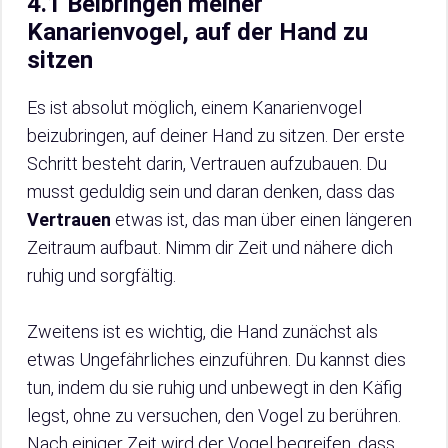
4.1 Beibringen meiner
Kanarienvogel, auf der Hand zu
sitzen
Es ist absolut möglich, einem Kanarienvogel
beizubringen, auf deiner Hand zu sitzen. Der erste
Schritt besteht darin, Vertrauen aufzubauen. Du
musst geduldig sein und daran denken, dass das
Vertrauen
etwas ist, das man über einen längeren
Zeitraum aufbaut. Nimm dir Zeit und nähere dich
ruhig und sorgfältig.
Zweitens ist es wichtig, die Hand zunächst als
etwas Ungefährliches einzuführen. Du kannst dies
tun, indem du sie ruhig und unbewegt in den Käfig
legst, ohne zu versuchen, den Vogel zu berühren.
Nach einiger Zeit wird der Vogel begreifen, dass