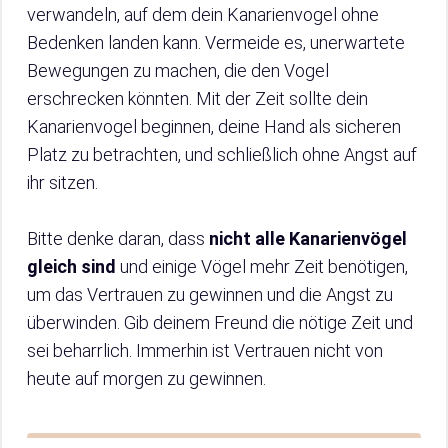
verwandeln, auf dem dein Kanarienvogel ohne
Bedenken landen kann. Vermeide es, unerwartete
Bewegungen zu machen, die den Vogel
erschrecken könnten. Mit der Zeit sollte dein
Kanarienvogel beginnen, deine Hand als sicheren
Platz zu betrachten, und schließlich ohne Angst auf
ihr sitzen.
Bitte denke daran, dass
nicht alle Kanarienvögel
gleich sind
und einige Vögel mehr Zeit benötigen,
um das Vertrauen zu gewinnen und die Angst zu
überwinden. Gib deinem Freund die nötige Zeit und
sei beharrlich. Immerhin ist Vertrauen nicht von
heute auf morgen zu gewinnen.