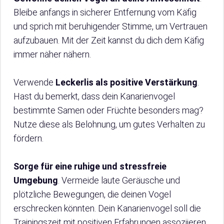
Bleibe anfangs in sicherer Entfernung vom Käfig
und sprich mit beruhigender Stimme, um Vertrauen
aufzubauen. Mit der Zeit kannst du dich dem Käfig
immer näher nähern.
Verwende
Leckerlis als positive Verstärkung
.
Hast du bemerkt, dass dein Kanarienvogel
bestimmte Samen oder Früchte besonders mag?
Nutze diese als Belohnung, um gutes Verhalten zu
fördern.
Sorge für eine ruhige und stressfreie
Umgebung
. Vermeide laute Geräusche und
plötzliche Bewegungen, die deinen Vogel
erschrecken könnten. Dein Kanarienvogel soll die
Trainingszeit mit positiven Erfahrungen assoziieren.