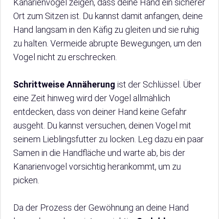
Kanarienvogel zeigen, dass deine Hand ein sicherer
Ort zum Sitzen ist. Du kannst damit anfangen, deine
Hand langsam in den Käfig zu gleiten und sie ruhig
zu halten. Vermeide abrupte Bewegungen, um den
Vogel nicht zu erschrecken.
Schrittweise Annäherung
ist der Schlüssel. Über
eine Zeit hinweg wird der Vogel allmählich
entdecken, dass von deiner Hand keine Gefahr
ausgeht. Du kannst versuchen, deinen Vogel mit
seinem Lieblingsfutter zu locken. Leg dazu ein paar
Samen in die Handfläche und warte ab, bis der
Kanarienvogel vorsichtig herankommt, um zu
picken.
Da der Prozess der Gewöhnung an deine Hand