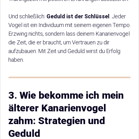
Und schließlich:
Geduld ist der Schlüssel
. Jeder
Vogel ist ein Individuum mit seinem eigenen Tempo.
Erzwing nichts, sondern lass deinem Kanarienvogel
die Zeit, die er braucht, um Vertrauen zu dir
aufzubauen. Mit Zeit und Geduld wirst du Erfolg
haben.
3. Wie bekomme ich mein
älterer Kanarienvogel
zahm: Strategien und
Geduld