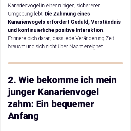
Kanarienvogel in einer ruhigen, sichereren
Umgebung lebt.
Die Zähmung eines
Kanarienvogels erfordert Geduld, Verständnis
und kontinuierliche positive Interaktion
.
Erinnere dich daran, dass jede Veränderung Zeit
braucht und sich nicht über Nacht ereignet.
2. Wie bekomme ich mein
junger Kanarienvogel
zahm: Ein bequemer
Anfang