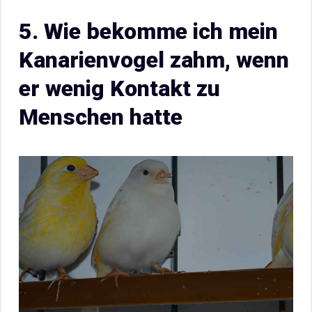
5. Wie bekomme ich mein
Kanarienvogel zahm, wenn
er wenig Kontakt zu
Menschen hatte