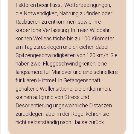
Faktoren beeinflusst: Wetterbedingungen,
die Notwendigkeit, Nahrung zu finden oder
Raubtieren zu entkommen, sowie ihre
körperliche Verfassung. In freier Wildbahn
können Wellensittiche bis zu 100 Kilometer
am Tag zurücklegen und erreichen dabei
Spitzengeschwindigkeiten von 120 km/h. Sie
haben zwei Fluggeschwindigkeiten, eine
langsamere für Manöver und eine schnellere
für klaren Himmel. In Gefangenschaft
gehaltene Wellensittiche, die entkommen,
können aufgrund von Stress und
Desorientierung ungewöhnliche Distanzen
zurücklegen, aber in der Regel kehren sie
nicht selbstständig nach Hause zurück.