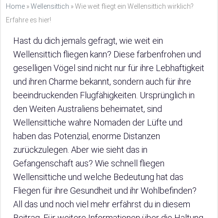
Home
»
Wellensittich
»
Wie weit fliegt ein Wellensittich wirklich?
Erfahre es hier!
Hast du dich jemals gefragt, wie weit ein
Wellensittich fliegen kann? Diese farbenfrohen und
geselligen Vögel sind nicht nur für ihre Lebhaftigkeit
und ihren Charme bekannt, sondern auch für ihre
beeindruckenden Flugfähigkeiten. Ursprünglich in
den Weiten Australiens beheimatet, sind
Wellensittiche wahre Nomaden der Lüfte und
haben das Potenzial, enorme Distanzen
zurückzulegen. Aber wie sieht das in
Gefangenschaft aus? Wie schnell fliegen
Wellensittiche und welche Bedeutung hat das
Fliegen für ihre Gesundheit und ihr Wohlbefinden?
All das und noch viel mehr erfährst du in diesem
Beitrag. Für weitere Informationen über die Haltung