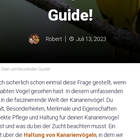
Guide!
Robert
Juli 13, 2023
? Dein umfassender Guide!
ch sicherlich schon einmal diese Frage gestellt, wenn
gabten Vogel gesehen hast. In diesem umfassenden
 in die faszinierende Welt der Kanarienvögel. Du
lfalt, Besonderheiten, Merkmale und Eigenschaften.
fekte Pflege und Haltung für deinen Kanarienvogel
nst und was du bei der Zucht beachten musst. Ein
t über die
Haltung von Kanarienvögeln
, in dem wir