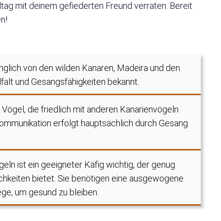
lltag mit deinem gefiederten Freund verraten. Bereit
n!
glich von den wilden Kanaren, Madeira und den
elfalt und Gesangsfähigkeiten bekannt.
 Vögel, die friedlich mit anderen Kanarienvögeln
mmunikation erfolgt hauptsächlich durch Gesang
eln ist ein geeigneter Käfig wichtig, der genug
chkeiten bietet. Sie benötigen eine ausgewogene
ge, um gesund zu bleiben.