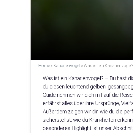
Home
»
Kanarienvogel
»
Was ist ein Kanarienvogel
Was ist ein Kanarienvogel? – Du hast di
du diesen leuchtend gelben, gesangbe
Guide nehmen wir dich mit auf die Reise
erfährst alles über ihre Ursprünge, Vie
Außerdem zeigen wir dir, wie du die per
sicherstellst, wie du Krankheiten erken
besonderes Highlight ist unser Abschnit