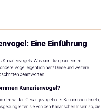
ienvogel: Eine Einführung
 Kanarienvogels. Was sind die spannenden
ndere Vogel eigentlich her? Diese und weitere
bschnitten beantworten.
kommen Kanarienvögel?
n den wilden Gesangsvögeln der Kanarischen Inseln,
gebung leiten sie von den Kanarischen Inseln ab, die