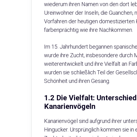
wiederum ihren Namen von den dort leb
Ureinwohner der Inseln, die Guanchen, n
Vorfahren der heutigen domestizierten 
farbenprächtig wie ihre Nachkommen.
Im 15. Jahrhundert begannen spanische 
wurde ihre Zucht, insbesondere durch Mö
weiterentwickelt und ihre Vielfalt an F
wurden sie schließlich Teil der Gesells
Schönheit und ihren Gesang.
1.2 Die Vielfalt: Unterschi
Kanarienvögeln
Kanarienvögel sind aufgrund ihrer unte
Hingucker. Ursprünglich kommen sie in 