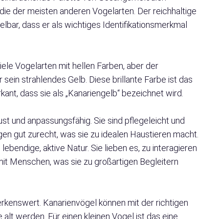
 die der meisten anderen Vogelarten. Der reichhaltige
lbar, dass er als wichtiges Identifikationsmerkmal
viele Vogelarten mit hellen Farben, aber der
sein strahlendes Gelb. Diese brillante Farbe ist das
kant, dass sie als „Kanariengelb“ bezeichnet wird.
t und anpassungsfähig. Sie sind pflegeleicht und
n gut zurecht, was sie zu idealen Haustieren macht.
lebendige, aktive Natur. Sie lieben es, zu interagieren
it Menschen, was sie zu großartigen Begleitern
erkenswert. Kanarienvögel können mit der richtigen
alt werden. Für einen kleinen Vogel ist das eine