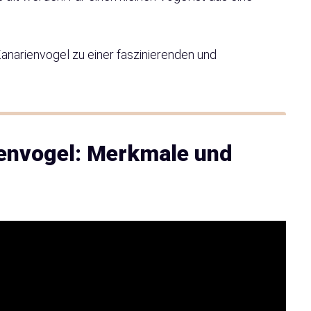
narienvogel zu einer faszinierenden und
rienvogel: Merkmale und