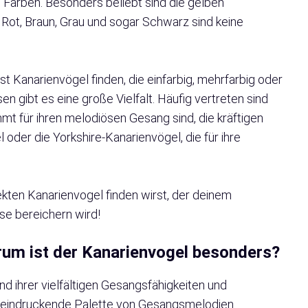
n Farben. Besonders beliebt sind die gelben
 Rot, Braun, Grau und sogar Schwarz sind keine
st Kanarienvögel finden, die einfarbig, mehrfarbig oder
en gibt es eine große Vielfalt. Häufig vertreten sind
hmt für ihren melodiösen Gesang sind, die kräftigen
er die Yorkshire-Kanarienvögel, die für ihre
fekten Kanarienvogel finden wirst, der deinem
e bereichern wird!
rum ist der Kanarienvogel besonders?
d ihrer vielfältigen Gesangsfähigkeiten und
beeindruckende Palette von Gesangsmelodien