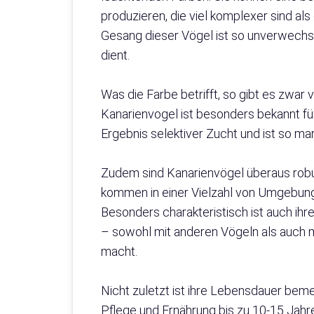
produzieren, die viel komplexer sind als
Gesang dieser Vögel ist so unverwechse
dient.
Was die Farbe betrifft, so gibt es zwar 
Kanarienvogel ist besonders bekannt für 
Ergebnis selektiver Zucht und ist so mar
Zudem sind Kanarienvögel überaus robus
kommen in einer Vielzahl von Umgebunge
Besonders charakteristisch ist auch ihre 
– sowohl mit anderen Vögeln als auch m
macht.
Nicht zuletzt ist ihre Lebensdauer bem
Pflege und Ernährung bis zu 10-15 Jahre 