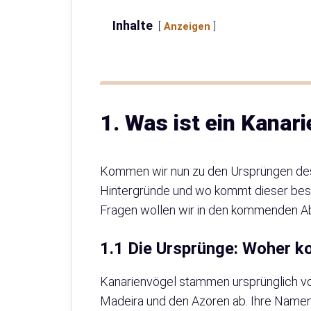
Inhalte
Anzeigen
1. Was ist ein Kanar
Kommen wir nun zu den Ursprüngen des
Hintergründe und wo kommt dieser beso
Fragen wollen wir in den kommenden A
1.1 Die Ursprünge: Woher 
Kanarienvögel stammen ursprünglich vo
Madeira und den Azoren ab. Ihre Namens