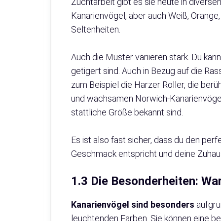
Zuchtarbeit gibt es sie heute in diverse
Kanarienvögel, aber auch Weiß, Orange,
Seltenheiten.
Auch die Muster variieren stark. Du kann
getigert sind. Auch in Bezug auf die Rass
zum Beispiel die Harzer Roller, die berü
und wachsamen Norwich-Kanarienvögel od
stattliche Größe bekannt sind.
Es ist also fast sicher, dass du den per
Geschmack entspricht und deine Zuhaus
1.3 Die Besonderheiten: Wa
Kanarienvögel sind besonders
aufgrun
leuchtenden Farben. Sie können eine 