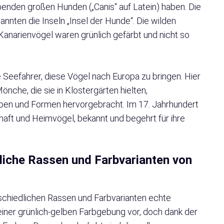
enden großen Hunden („Canis“ auf Latein) haben. Die
annten die Inseln „Insel der Hunde“. Die wilden
Kanarienvögel waren grünlich gefärbt und nicht so
Seefahrer, diese Vögel nach Europa zu bringen. Hier
nche, die sie in Klostergärten hielten,
arben und Formen hervorgebracht. Im 17. Jahrhundert
chaft und Heimvögel, bekannt und begehrt für ihre
edliche Rassen und Farbvarianten von
rschiedlichen Rassen und Farbvarianten echte
einer grünlich-gelben Farbgebung vor, doch dank der