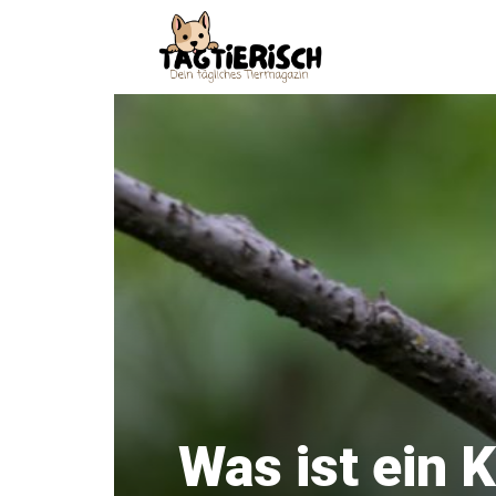
Zum
Inhalt
springen
Was ist ein 